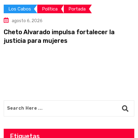
Los Cabos
Política
Portada
agosto 6, 2026
Cheto Alvarado impulsa fortalecer la
C
justicia para mujeres
P
Etiquetas