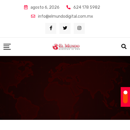
Skip
agosto 6, 2026
624 178 5982
to
info@elmundodigital.com.mx
content