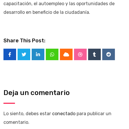
capacitación, el autoempleo y las oportunidades de
desarrollo en beneficio de la ciudadanía.
Share This Post:
LinkedIn
Whatsapp
Cloud
StumbleUpon
Tumblr
Reddit
Deja un comentario
Lo siento, debes estar
conectado
para publicar un
comentario.