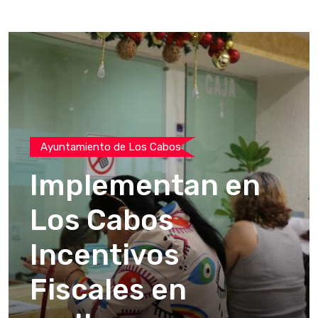
Ayuntamiento de Los Cabos
Implementan en
Los Cabos
Incentivos
Fiscales en