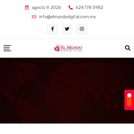
Skip
agosto 9, 2026
624 178 5982
to
info@elmundodigital.com.mx
content