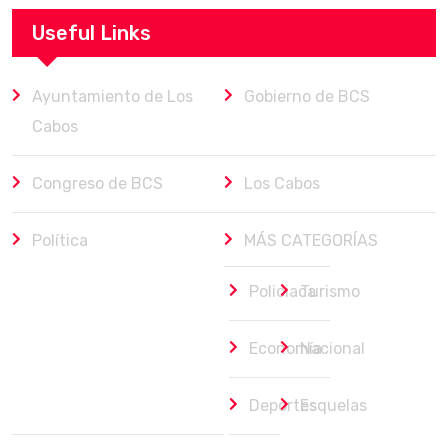
Useful Links
Ayuntamiento de Los
Gobierno de BCS
Cabos
Congreso de BCS
Los Cabos
Política
MÁS CATEGORÍAS
Policiaca
Turismo
Economía
Nacional
Deportes
Esquelas