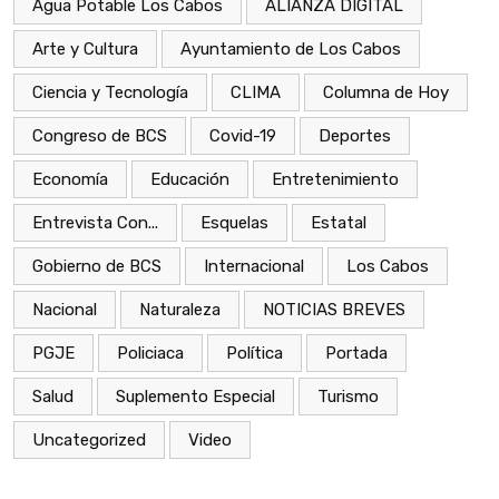
Agua Potable Los Cabos
ALIANZA DIGITAL
Arte y Cultura
Ayuntamiento de Los Cabos
Ciencia y Tecnología
CLIMA
Columna de Hoy
Congreso de BCS
Covid-19
Deportes
Economía
Educación
Entretenimiento
Entrevista Con...
Esquelas
Estatal
Gobierno de BCS
Internacional
Los Cabos
Nacional
Naturaleza
NOTICIAS BREVES
PGJE
Policiaca
Política
Portada
Salud
Suplemento Especial
Turismo
Uncategorized
Video