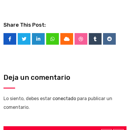
Share This Post:
LinkedIn
Whatsapp
Cloud
StumbleUpon
Tumblr
Reddit
Deja un comentario
Lo siento, debes estar
conectado
para publicar un
comentario.