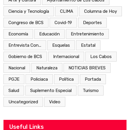
Arte y Cultura
Ayuntamiento de Los Cabos
Ciencia y Tecnología
CLIMA
Columna de Hoy
Congreso de BCS
Covid-19
Deportes
Economía
Educación
Entretenimiento
Entrevista Con...
Esquelas
Estatal
Gobierno de BCS
Internacional
Los Cabos
Nacional
Naturaleza
NOTICIAS BREVES
PGJE
Policiaca
Política
Portada
Salud
Suplemento Especial
Turismo
Uncategorized
Video
Useful Links