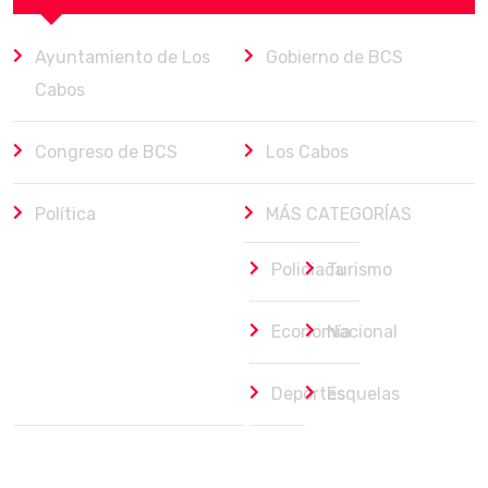
Ayuntamiento de Los
Gobierno de BCS
Cabos
Congreso de BCS
Los Cabos
Política
MÁS CATEGORÍAS
Policiaca
Turismo
Economía
Nacional
Deportes
Esquelas