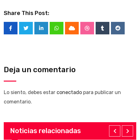
Share This Post:
LinkedIn
Whatsapp
Cloud
StumbleUpon
Tumblr
Reddit
Deja un comentario
Lo siento, debes estar
conectado
para publicar un
comentario.
Noticias relacionadas