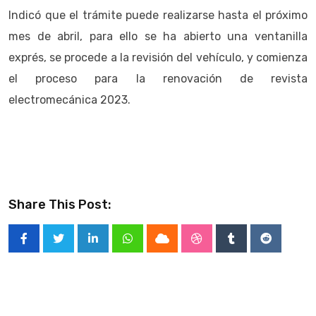
Indicó que el trámite puede realizarse hasta el próximo
mes de abril, para ello se ha abierto una ventanilla
exprés, se procede a la revisión del vehículo, y comienza
el proceso para la renovación de revista
electromecánica 2023.
Share This Post:
LinkedIn
Whatsapp
Cloud
StumbleUpon
Tumblr
Reddit