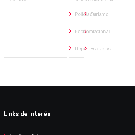
Policiaca
Turismo
Economía
Nacional
Deportes
Esquelas
Links de interés