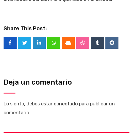
Share This Post:
LinkedIn
Whatsapp
Cloud
StumbleUpon
Tumblr
Reddit
Deja un comentario
Lo siento, debes estar
conectado
para publicar un
comentario.