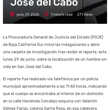
José del Cabo
junio 29, 2026
1 minute read
271
Views
La Procuraduría General de Justicia del Estado (PGJE)
de Baja California Sur inició las indagaciones y abrió
una carpeta de investigación tras recibir el reporte, este
lunes 29 de junio, sobre la localización de un hombre sin
vida en San José del Cabo.
El reporte fue realizado vía telefónica por un policía
municipal aproximadamente a las 11:40 horas, indicando
que el cuerpo se encontraba al interior de un domicilio
en la calle Hacienda Corralejo esquina con Valentín
Gómez Farías, colonia Santa Rosa, en esa cabecera