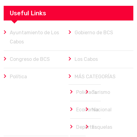
Useful Links
Ayuntamiento de Los
Gobierno de BCS
Cabos
Congreso de BCS
Los Cabos
Política
MÁS CATEGORÍAS
Policiaca
Turismo
Economía
Nacional
Deportes
Esquelas