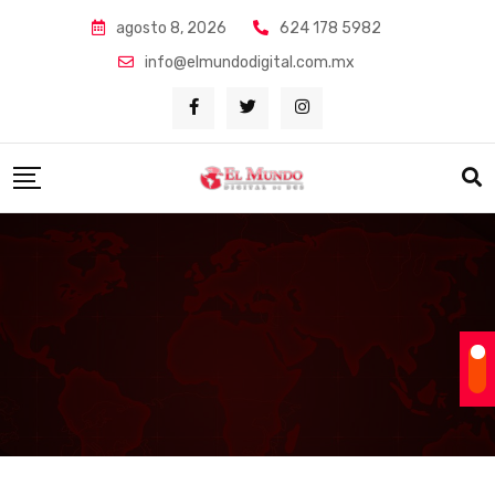
Skip
agosto 8, 2026
624 178 5982
to
info@elmundodigital.com.mx
content