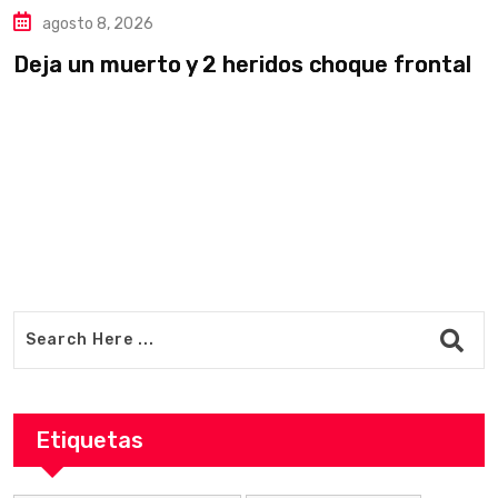
agosto 8, 2026
Deja un muerto y 2 heridos choque frontal
L
v
Etiquetas