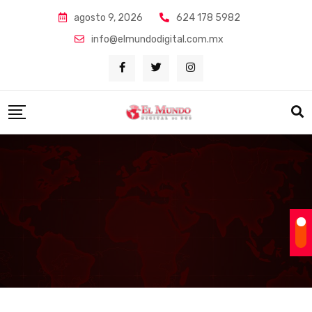
Skip
agosto 9, 2026
624 178 5982
to
info@elmundodigital.com.mx
content