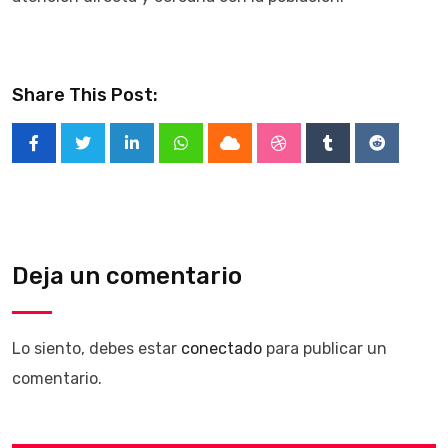
Share This Post:
LinkedIn
Whatsapp
Cloud
StumbleUpon
Tumblr
Reddit
Deja un comentario
Lo siento, debes estar
conectado
para publicar un
comentario.