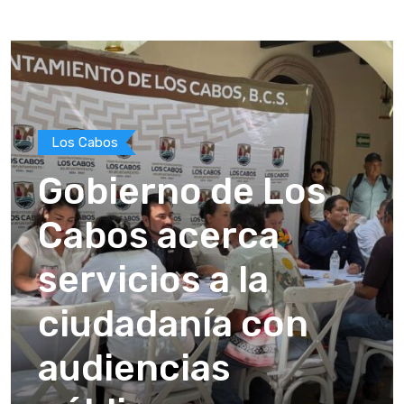
Los Cabos
Gobierno de Los
Cabos acerca
servicios a la
ciudadanía con
audiencias