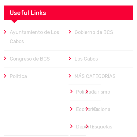
Useful Links
Ayuntamiento de Los
Gobierno de BCS
Cabos
Congreso de BCS
Los Cabos
Política
MÁS CATEGORÍAS
Policiaca
Turismo
Economía
Nacional
Deportes
Esquelas