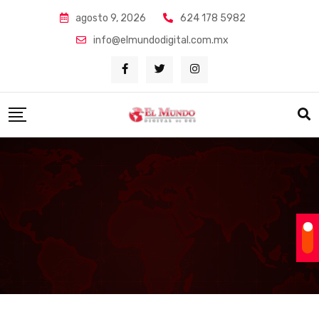
Skip
agosto 9, 2026
624 178 5982
to
info@elmundodigital.com.mx
content