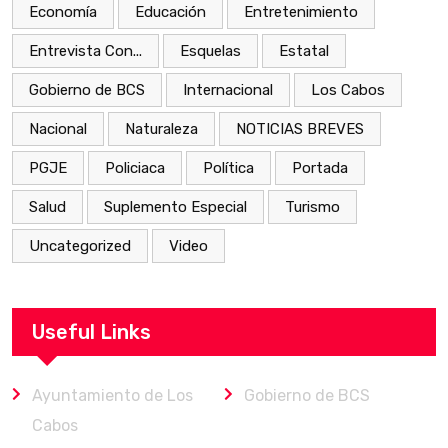
Economía
Educación
Entretenimiento
Entrevista Con...
Esquelas
Estatal
Gobierno de BCS
Internacional
Los Cabos
Nacional
Naturaleza
NOTICIAS BREVES
PGJE
Policiaca
Política
Portada
Salud
Suplemento Especial
Turismo
Uncategorized
Video
Useful Links
Ayuntamiento de Los
Gobierno de BCS
Cabos