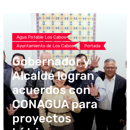
Agua Potable Los Cabos
Ayuntamiento de Los Cabos
Portada
Gobernador y
Alcalde logran
acuerdos con
CONAGUA para
proyectos