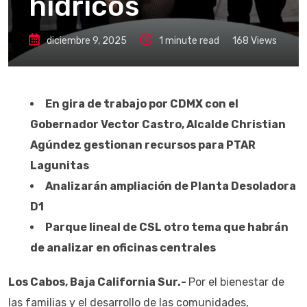
hídricos
diciembre 9, 2025
1 minute read
168
Views
En gira de trabajo por CDMX con el
Gobernador Vector Castro, Alcalde Christian
Agúndez gestionan recursos para PTAR
Lagunitas
Analizarán ampliación de Planta Desoladora
D1
Parque lineal de CSL otro tema que habrán
de analizar en oficinas centrales
Los Cabos, Baja California Sur.-
Por el bienestar de
las familias y el desarrollo de las comunidades,