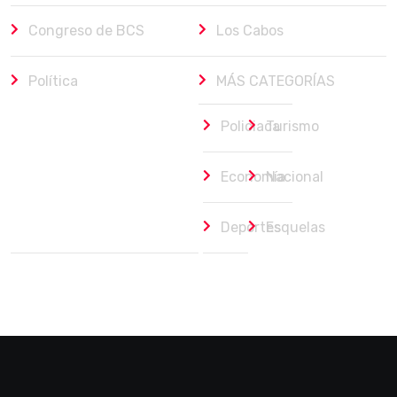
Congreso de BCS
Los Cabos
Política
MÁS CATEGORÍAS
Policiaca
Turismo
Economía
Nacional
Deportes
Esquelas