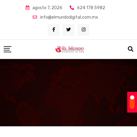
Skip
agosto 7, 2026
624 178 5982
to
info@elmundodigital.com.mx
content