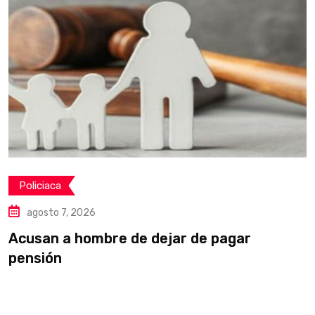
Policiaca
agosto 7, 2026
Acusan a hombre de dejar de pagar
R
pensión
d