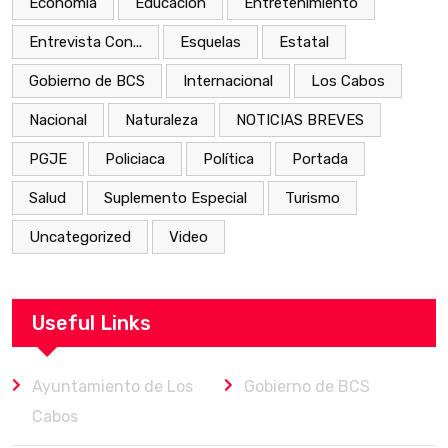
Economía
Educación
Entretenimiento
Entrevista Con...
Esquelas
Estatal
Gobierno de BCS
Internacional
Los Cabos
Nacional
Naturaleza
NOTICIAS BREVES
PGJE
Policiaca
Política
Portada
Salud
Suplemento Especial
Turismo
Uncategorized
Video
Useful Links
Ayuntamiento de Los
Gobierno de BCS
Cabos