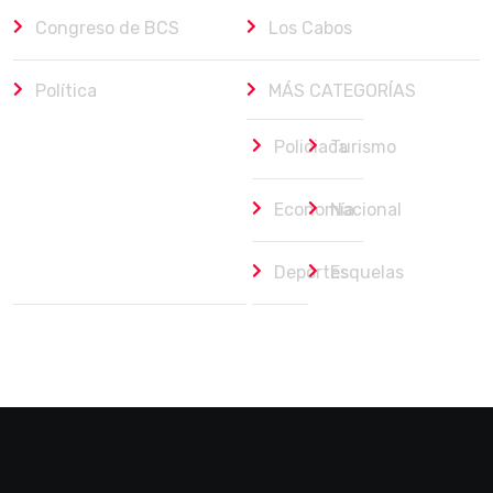
Congreso de BCS
Los Cabos
Política
MÁS CATEGORÍAS
Policiaca
Turismo
Economía
Nacional
Deportes
Esquelas