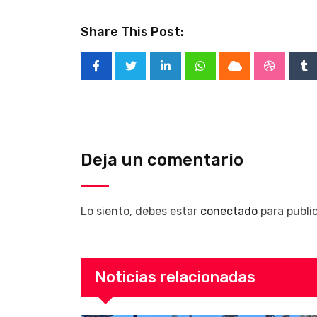
Share This Post:
LinkedIn
Whatsapp
Cloud
Stumble
Tu
Deja un comentario
Lo siento, debes estar
conectado
para publi
Noticias relacionadas