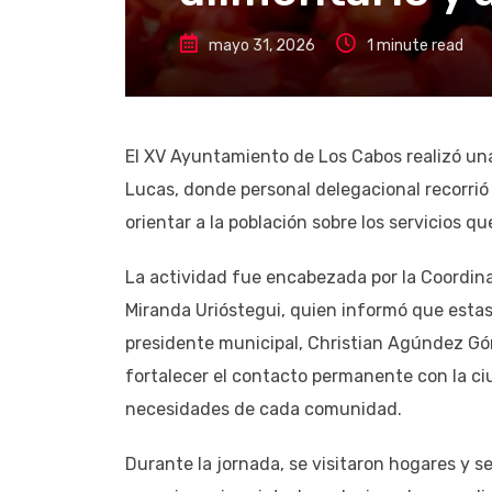
mayo 31, 2026
1 minute read
El XV Ayuntamiento de Los Cabos realizó una
Lucas, donde personal delegacional recorrió
orientar a la población sobre los servicios q
La actividad fue encabezada por la Coordi
Miranda Urióstegui, quien informó que estas
presidente municipal, Christian Agúndez Góme
fortalecer el contacto permanente con la ci
necesidades de cada comunidad.
Durante la jornada, se visitaron hogares y s