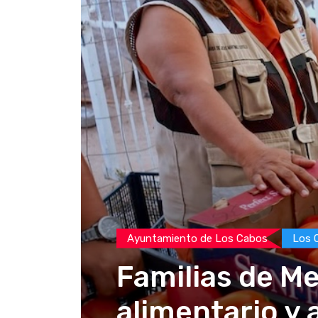
Ayuntamiento de Los Cabos
Los 
Familias de M
alimentario y