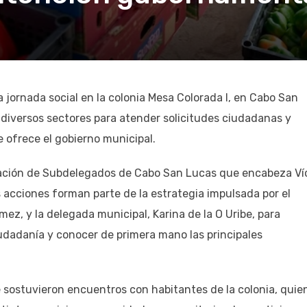
 jornada social en la colonia Mesa Colorada I, en Cabo San
 diversos sectores para atender solicitudes ciudadanas y
ue ofrece el gobierno municipal.
nación de Subdelegados de Cabo San Lucas que encabeza Ví
 acciones forman parte de la estrategia impulsada por el
z, y la delegada municipal, Karina de la O Uribe, para
udadanía y conocer de primera mano las principales
e sostuvieron encuentros con habitantes de la colonia, quie