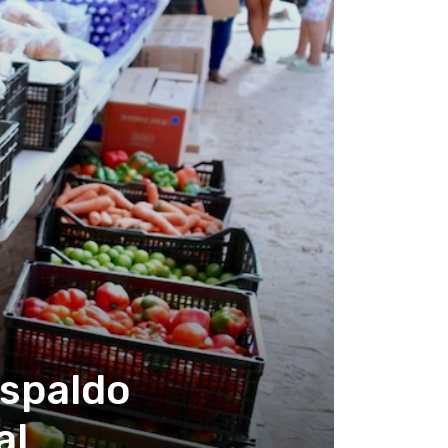
espaldo
al