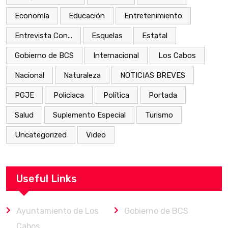
Economía
Educación
Entretenimiento
Entrevista Con...
Esquelas
Estatal
Gobierno de BCS
Internacional
Los Cabos
Nacional
Naturaleza
NOTICIAS BREVES
PGJE
Policiaca
Política
Portada
Salud
Suplemento Especial
Turismo
Uncategorized
Video
Useful Links
Ayuntamiento de Los
Gobierno de BCS
Cabos