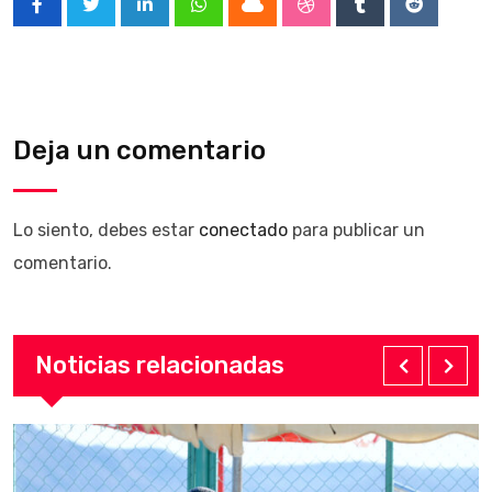
LinkedIn
Whatsapp
Cloud
StumbleUpon
Tumblr
Reddit
Deja un comentario
Lo siento, debes estar
conectado
para publicar un
comentario.
Noticias relacionadas