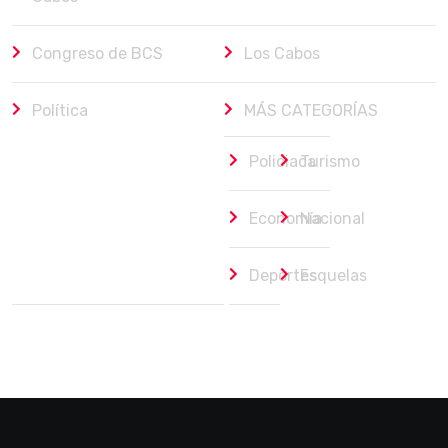
Congreso de BCS
Los Cabos
Política
MÁS CATEGORÍAS
Policiaca
Turismo
Economía
Nacional
Deportes
Esquelas