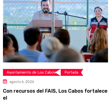
Ayuntamiento de Los Cabos
Portada
agosto 6, 2026
Con recursos del FAIS, Los Cabos fortalece
I
el
i