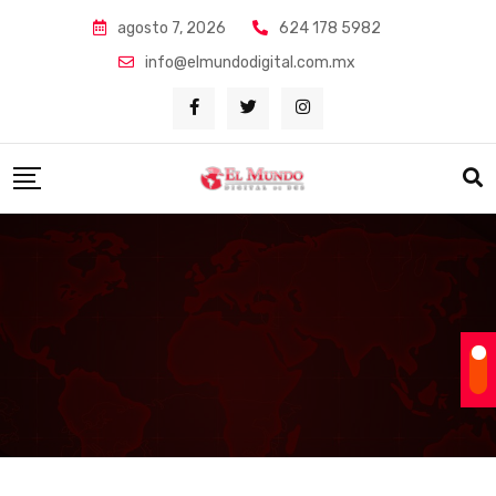
Skip
agosto 7, 2026
624 178 5982
to
info@elmundodigital.com.mx
content