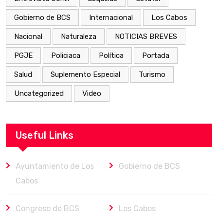
Gobierno de BCS
Internacional
Los Cabos
Nacional
Naturaleza
NOTICIAS BREVES
PGJE
Policiaca
Política
Portada
Salud
Suplemento Especial
Turismo
Uncategorized
Video
Useful Links
Ayuntamiento de Los
Gobierno de BCS
Cabos
Congreso de BCS
Los Cabos