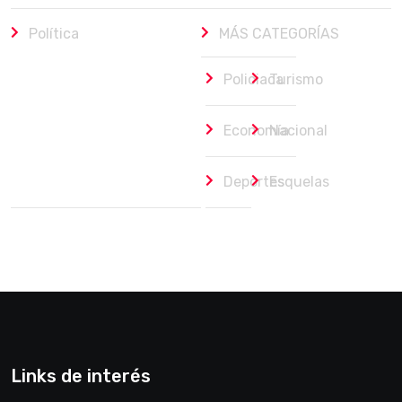
Política
MÁS CATEGORÍAS
Policiaca
Turismo
Economía
Nacional
Deportes
Esquelas
Links de interés