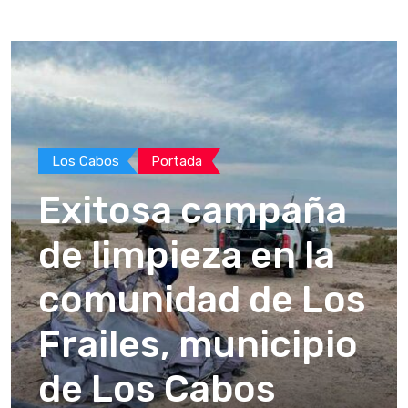
Los Cabos
Portada
Exitosa campaña
de limpieza en la
comunidad de Los
Frailes, municipio
de Los Cabos