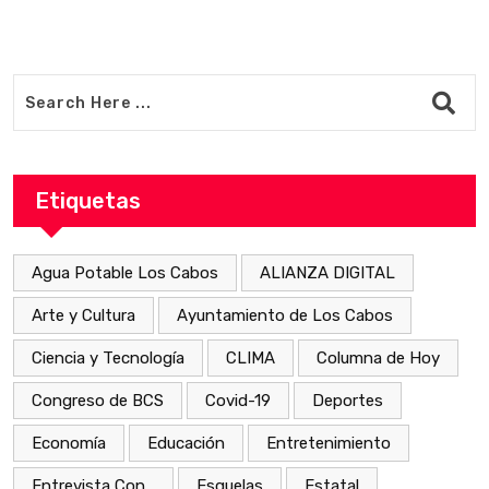
Etiquetas
Agua Potable Los Cabos
ALIANZA DIGITAL
Arte y Cultura
Ayuntamiento de Los Cabos
Ciencia y Tecnología
CLIMA
Columna de Hoy
Congreso de BCS
Covid-19
Deportes
Economía
Educación
Entretenimiento
Entrevista Con...
Esquelas
Estatal