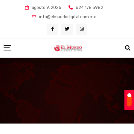
Skip
agosto 9, 2026
624 178 5982
to
info@elmundodigital.com.mx
content