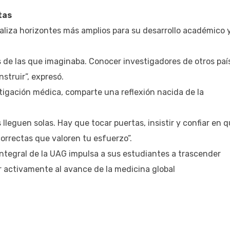
tas
ualiza horizontes más amplios para su desarrollo académico 
 de las que imaginaba. Conocer investigadores de otros paí
struir”, expresó.
tigación médica, comparte una reflexión nacida de la
lleguen solas. Hay que tocar puertas, insistir y confiar en 
orrectas que valoren tu esfuerzo”.
integral de la UAG impulsa a sus estudiantes a trascender
r activamente al avance de la medicina global