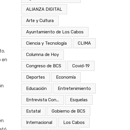
ALIANZA DIGITAL
Arte y Cultura
Ayuntamiento de Los Cabos
Ciencia y Tecnología
CLIMA
to.
Columna de Hoy
ó en
Congreso de BCS
Covid-19
Deportes
Economía
ón
Educación
Entretenimiento
Entrevista Con...
Esquelas
Estatal
Gobierno de BCS
en
Internacional
Los Cabos
ató.