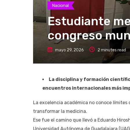
Nacional
Estudiante me
congreso mund
mayo 29, 2026
2 minutes read
La disciplina y formación científi
encuentros internacionales más im
La excelencia académica no conoce límites c
transformar la medicina.
Ese fue el camino que llevó a Eduardo Hiros
Universidad Autónoma de Guadalajara (UAG), 