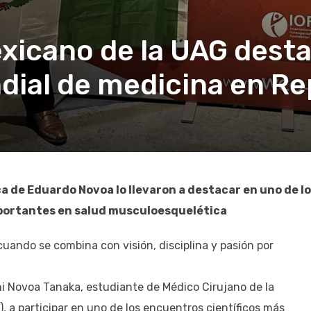
xicano de la UAG dest
ial de medicina en Re
ca de Eduardo Novoa lo llevaron a destacar en uno de l
portantes en salud musculoesquelética
uando se combina con visión, disciplina y pasión por
hi Novoa Tanaka, estudiante de Médico Cirujano de la
a participar en uno de los encuentros científicos más