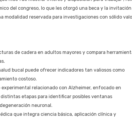
ico del congreso, lo que les otorgó una beca y la invitación
na modalidad reservada para investigaciones con sólido valo
acturas de cadera en adultos mayores y compara herramient
as.
 salud bucal puede ofrecer indicadores tan valiosos como
amiento costoso.
 experimental relacionado con Alzheimer, enfocado en
distintas etapas para identificar posibles ventanas
 degeneración neuronal.
dica que integra ciencia básica, aplicación clínica y