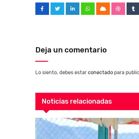
LinkedIn
Whatsapp
Cloud
Stumble
Tu
Deja un comentario
Lo siento, debes estar
conectado
para publi
Noticias relacionadas