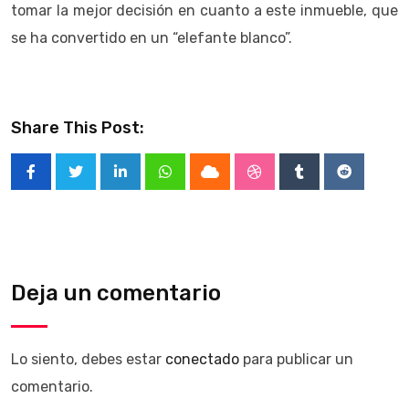
tomar la mejor decisión en cuanto a este inmueble, que
se ha convertido en un “elefante blanco”.
Share This Post:
LinkedIn
Whatsapp
Cloud
StumbleUpon
Tumblr
Reddit
Deja un comentario
Lo siento, debes estar
conectado
para publicar un
comentario.