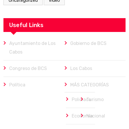
Uncategorized
Video
Useful Links
Ayuntamiento de Los
Gobierno de BCS
Cabos
Congreso de BCS
Los Cabos
Política
MÁS CATEGORÍAS
Policiaca
Turismo
Economía
Nacional