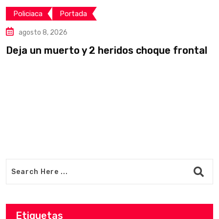
Policiaca
Portada
agosto 8, 2026
Deja un muerto y 2 heridos choque frontal
L
v
Etiquetas