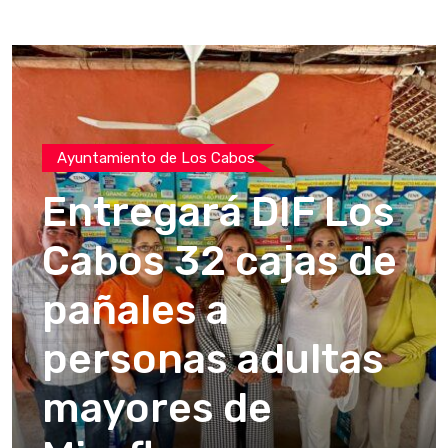
Ayuntamiento de Los Cabos
Entregará DIF Los
Cabos 32 cajas de
pañales a
personas adultas
mayores de