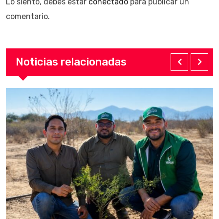
Lo siento, debes estar
conectado
para publicar un
comentario.
Noticias relacionadas