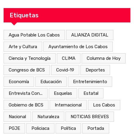
Etiquetas
Agua Potable Los Cabos
ALIANZA DIGITAL
Arte y Cultura
Ayuntamiento de Los Cabos
Ciencia y Tecnología
CLIMA
Columna de Hoy
Congreso de BCS
Covid-19
Deportes
Economía
Educación
Entretenimiento
Entrevista Con...
Esquelas
Estatal
Gobierno de BCS
Internacional
Los Cabos
Nacional
Naturaleza
NOTICIAS BREVES
PGJE
Policiaca
Política
Portada