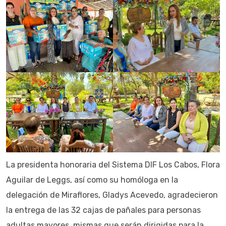
La presidenta honoraria del Sistema DIF Los Cabos, Flora
Aguilar de Leggs, así como su homóloga en la
delegación de Miraflores, Gladys Acevedo, agradecieron
la entrega de las 32 cajas de pañales para personas
adultas mayores, mismas que serán dirigidas para la