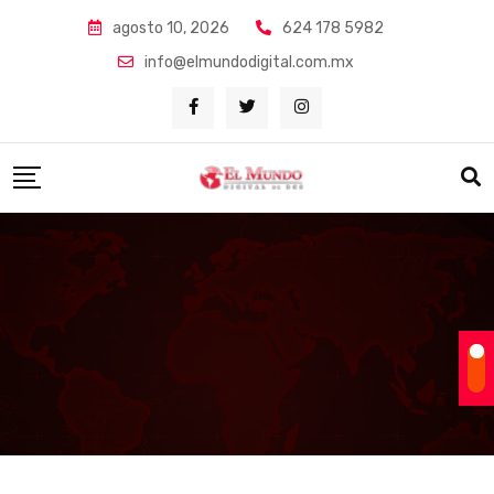
Skip
agosto 10, 2026
624 178 5982
to
info@elmundodigital.com.mx
content