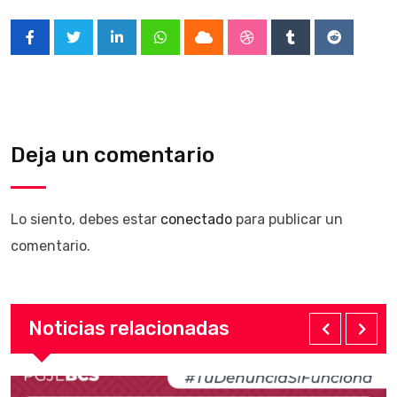
LinkedIn
Whatsapp
Cloud
StumbleUpon
Tumblr
Reddit
Deja un comentario
Lo siento, debes estar
conectado
para publicar un
comentario.
Noticias relacionadas