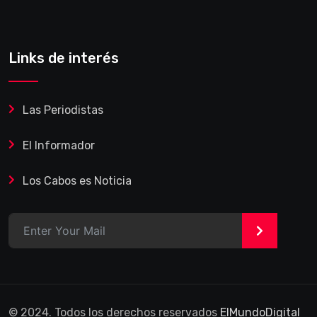
Links de interés
Las Periodistas
El Informador
Los Cabos es Noticia
>
© 2024. Todos los derechos reservados
ElMundoDigital