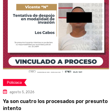
Policiaca
agosto 5, 2026
Ya son cuatro los procesados por presunto
C
intento
p