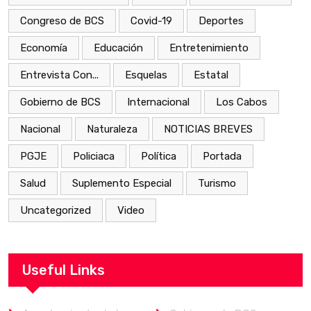
Congreso de BCS
Covid-19
Deportes
Economía
Educación
Entretenimiento
Entrevista Con...
Esquelas
Estatal
Gobierno de BCS
Internacional
Los Cabos
Nacional
Naturaleza
NOTICIAS BREVES
PGJE
Policiaca
Política
Portada
Salud
Suplemento Especial
Turismo
Uncategorized
Video
Useful Links