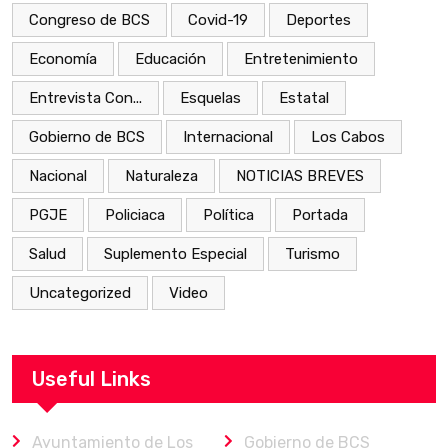
Congreso de BCS
Covid-19
Deportes
Economía
Educación
Entretenimiento
Entrevista Con...
Esquelas
Estatal
Gobierno de BCS
Internacional
Los Cabos
Nacional
Naturaleza
NOTICIAS BREVES
PGJE
Policiaca
Política
Portada
Salud
Suplemento Especial
Turismo
Uncategorized
Video
Useful Links
Ayuntamiento de Los
Gobierno de BCS