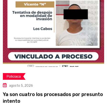
Policiaca
agosto 5, 2026
Ya son cuatro los procesados por presunto
C
intento
p