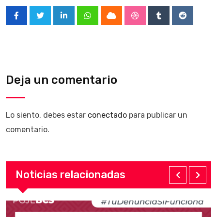
LinkedIn
Whatsapp
Cloud
StumbleUpon
Tumblr
Reddit
Deja un comentario
Lo siento, debes estar
conectado
para publicar un
comentario.
Noticias relacionadas