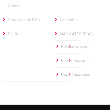
Cabos
Congreso de BCS
Los Cabos
Política
MÁS CATEGORÍAS
Policiaca
Turismo
Economía
Nacional
Deportes
Esquelas