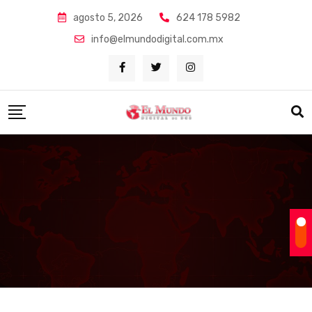
Skip
agosto 5, 2026
624 178 5982
to
info@elmundodigital.com.mx
content