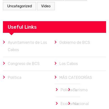
Uncategorized
Video
Useful Links
Ayuntamiento de Los
Gobierno de BCS
Cabos
Congreso de BCS
Los Cabos
Política
MÁS CATEGORÍAS
Policiaca
Turismo
Economía
Nacional