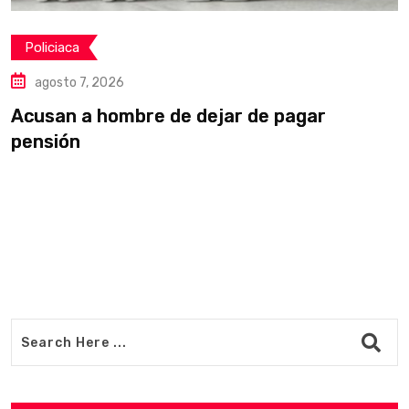
Policiaca
agosto 7, 2026
Acusan a hombre de dejar de pagar
R
pensión
d