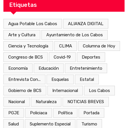
Etiquetas
Agua Potable Los Cabos
ALIANZA DIGITAL
Arte y Cultura
Ayuntamiento de Los Cabos
Ciencia y Tecnología
CLIMA
Columna de Hoy
Congreso de BCS
Covid-19
Deportes
Economía
Educación
Entretenimiento
Entrevista Con...
Esquelas
Estatal
Gobierno de BCS
Internacional
Los Cabos
Nacional
Naturaleza
NOTICIAS BREVES
PGJE
Policiaca
Política
Portada
Salud
Suplemento Especial
Turismo