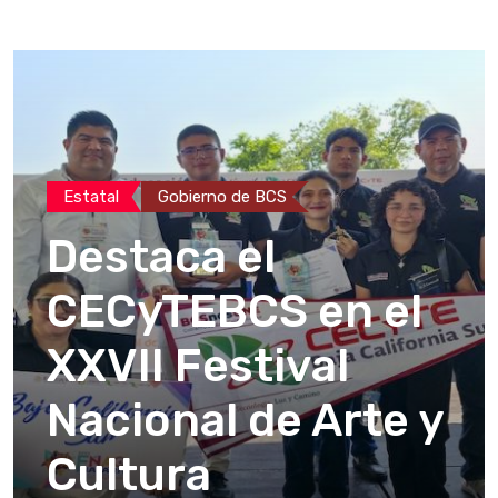
Estatal
Gobierno de BCS
Destaca el
CECyTEBCS en el
XXVII Festival
Nacional de Arte y
Cultura