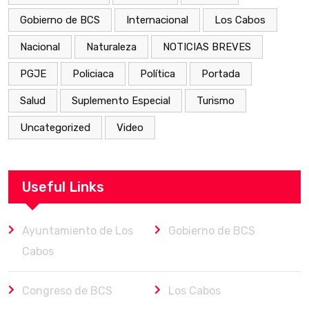
Gobierno de BCS
Internacional
Los Cabos
Nacional
Naturaleza
NOTICIAS BREVES
PGJE
Policiaca
Política
Portada
Salud
Suplemento Especial
Turismo
Uncategorized
Video
Useful Links
Ayuntamiento de Los
Gobierno de BCS
Cabos
Congreso de BCS
Los Cabos