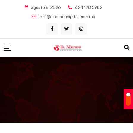
Skip
agosto 8, 2026
624 178 5982
to
info@elmundodigital.com.mx
content