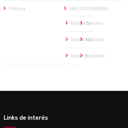
Política
MÁS CATEGORÍAS
Policiaca
Turismo
Economía
Nacional
Deportes
Esquelas
Links de interés