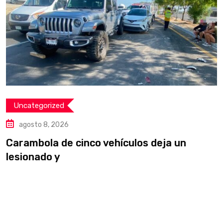
Uncategorized
agosto 8, 2026
Carambola de cinco vehículos deja un
D
lesionado y
p