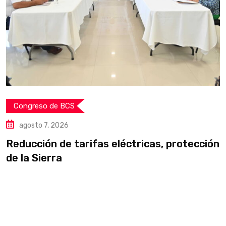
Congreso de BCS
agosto 7, 2026
Reducción de tarifas eléctricas, protección
S
de la Sierra
p