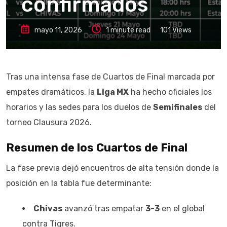
confirmados
mayo 11, 2026
1 minute read
101
Views
Tras una intensa fase de Cuartos de Final marcada por
empates dramáticos, la
Liga MX
ha hecho oficiales los
horarios y las sedes para los duelos de
Semifinales
del
torneo Clausura 2026.
Resumen de los Cuartos de Final
La fase previa dejó encuentros de alta tensión donde la
posición en la tabla fue determinante:
Chivas
avanzó tras empatar
3-3
en el global
contra Tigres.