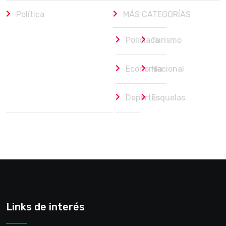
Política
MÁS CATEGORÍAS
Policiaca
Turismo
Economía
Nacional
Deportes
Esquelas
Links de interés