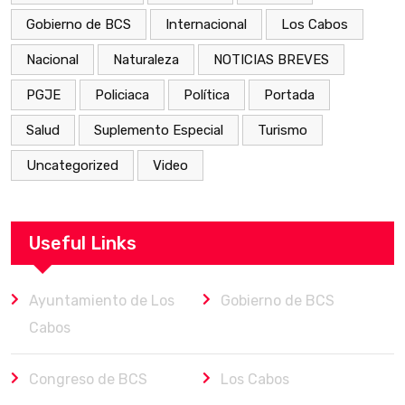
Gobierno de BCS
Internacional
Los Cabos
Nacional
Naturaleza
NOTICIAS BREVES
PGJE
Policiaca
Política
Portada
Salud
Suplemento Especial
Turismo
Uncategorized
Video
Useful Links
Ayuntamiento de Los
Gobierno de BCS
Cabos
Congreso de BCS
Los Cabos