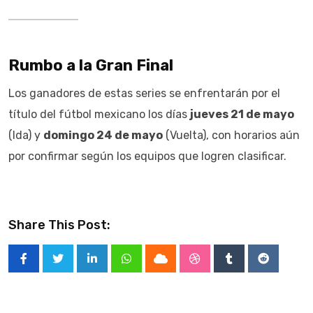
Rumbo a la Gran Final
Los ganadores de estas series se enfrentarán por el
título del fútbol mexicano los días
jueves 21 de mayo
(Ida) y
domingo 24 de mayo
(Vuelta), con horarios aún
por confirmar según los equipos que logren clasificar.
Share This Post:
LinkedIn
Whatsapp
Cloud
StumbleUpon
Tumblr
Reddit