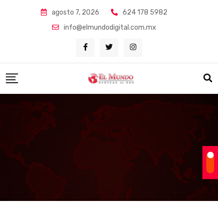
Skip
agosto 7, 2026
624 178 5982
to
info@elmundodigital.com.mx
content