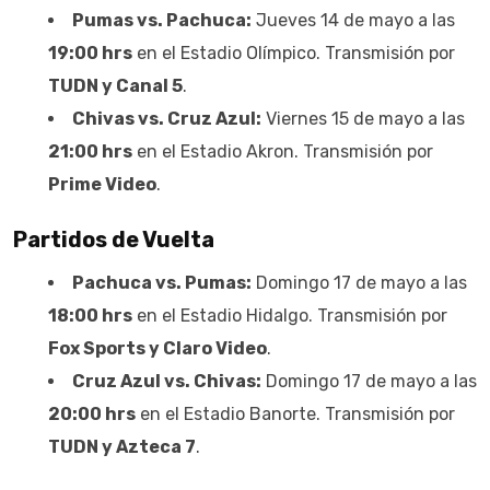
Pumas vs. Pachuca:
Jueves 14 de mayo a las
19:00 hrs
en el Estadio Olímpico. Transmisión por
TUDN y Canal 5
.
Chivas vs. Cruz Azul:
Viernes 15 de mayo a las
21:00 hrs
en el Estadio Akron. Transmisión por
Prime Video
.
Partidos de Vuelta
Pachuca vs. Pumas:
Domingo 17 de mayo a las
18:00 hrs
en el Estadio Hidalgo. Transmisión por
Fox Sports y Claro Video
.
Cruz Azul vs. Chivas:
Domingo 17 de mayo a las
20:00 hrs
en el Estadio Banorte. Transmisión por
TUDN y Azteca 7
.