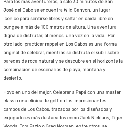
Para los más aventureros, a sólo 30 minutos de San
José del Cabo se encuentra Wild Canyon, un lugar
icónico para sentirse libres y saltar en caída libre en
bungee a más de 100 metros de altura. Una aventura
digna de disfrutar, al menos, una vez en la vida. Por
otro lado, practicar rappel en Los Cabos es una forma
original de celebrar, mientras se disfruta el subir sobre
paredes de roca natural y se descubre en el horizonte la
combinación de escenarios de playa, montaña y
desierto.
Hoyo en uno del mejor. Celebrar a Papá con una master
class o una clínica de golf en los impresionantes
campos de Los Cabos, trazados por los diseñados y
exjugadores más destacados como Jack Nicklaus, Tiger
Woods, Tom Fazio o Greg Norman, entre otros, se