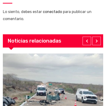
Lo siento, debes estar
conectado
para publicar un
comentario.
Noticias relacionadas