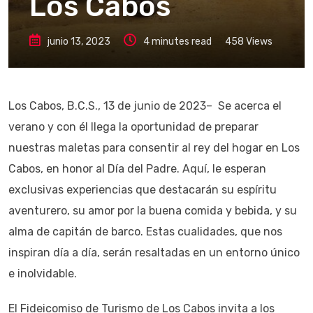
Los Cabos
junio 13, 2023
4 minutes read
458
Views
Los Cabos, B.C.S., 13 de junio de 2023– Se acerca el
verano y con él llega la oportunidad de preparar
nuestras maletas para consentir al rey del hogar en Los
Cabos, en honor al Día del Padre. Aquí, le esperan
exclusivas experiencias que destacarán su espíritu
aventurero, su amor por la buena comida y bebida, y su
alma de capitán de barco. Estas cualidades, que nos
inspiran día a día, serán resaltadas en un entorno único
e inolvidable.
El Fideicomiso de Turismo de Los Cabos invita a los