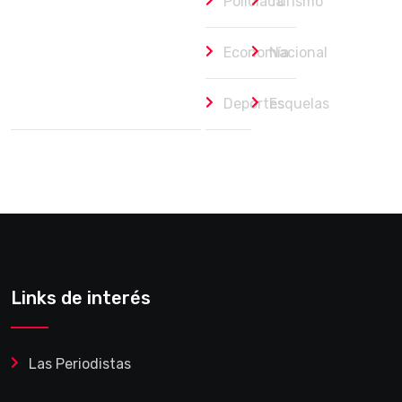
Policiaca
Turismo
Economía
Nacional
Deportes
Esquelas
Links de interés
Las Periodistas