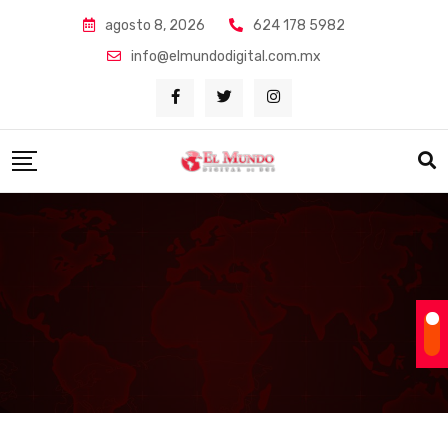
Skip
agosto 8, 2026
624 178 5982
to
info@elmundodigital.com.mx
content