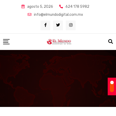
Skip
agosto 5, 2026
624 178 5982
to
info@elmundodigital.com.mx
content