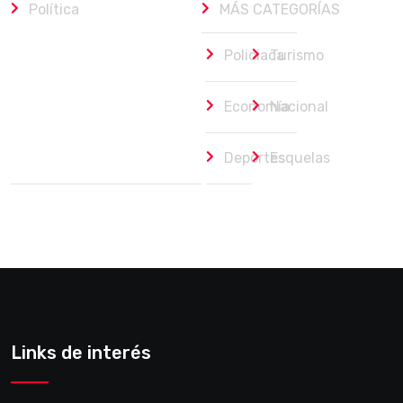
Política
MÁS CATEGORÍAS
Policiaca
Turismo
Economía
Nacional
Deportes
Esquelas
Links de interés