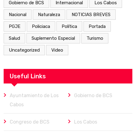
Gobierno de BCS
Internacional
Los Cabos
Nacional
Naturaleza
NOTICIAS BREVES
PGJE
Policiaca
Política
Portada
Salud
Suplemento Especial
Turismo
Uncategorized
Video
Useful Links
Ayuntamiento de Los
Gobierno de BCS
Cabos
Congreso de BCS
Los Cabos