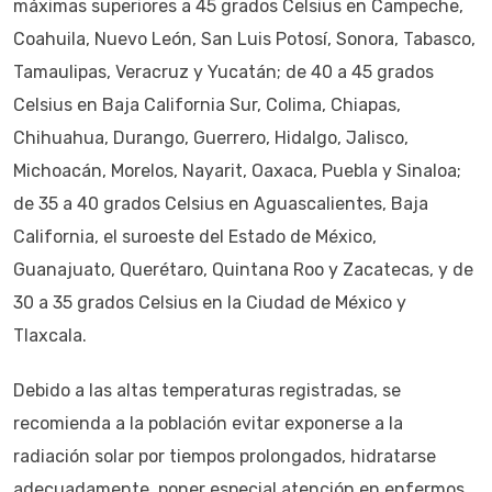
máximas superiores a 45 grados Celsius en Campeche,
Coahuila, Nuevo León, San Luis Potosí, Sonora, Tabasco,
Tamaulipas, Veracruz y Yucatán; de 40 a 45 grados
Celsius en Baja California Sur, Colima, Chiapas,
Chihuahua, Durango, Guerrero, Hidalgo, Jalisco,
Michoacán, Morelos, Nayarit, Oaxaca, Puebla y Sinaloa;
de 35 a 40 grados Celsius en Aguascalientes, Baja
California, el suroeste del Estado de México,
Guanajuato, Querétaro, Quintana Roo y Zacatecas, y de
30 a 35 grados Celsius en la Ciudad de México y
Tlaxcala.
Debido a las altas temperaturas registradas, se
recomienda a la población evitar exponerse a la
radiación solar por tiempos prolongados, hidratarse
adecuadamente, poner especial atención en enfermos