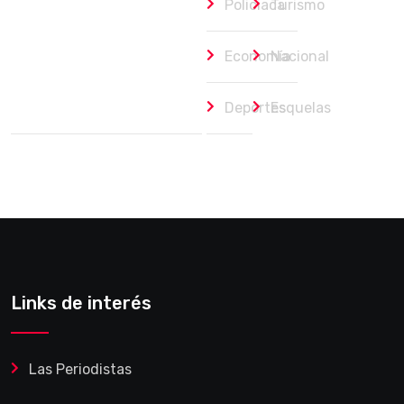
Policiaca
Turismo
Economía
Nacional
Deportes
Esquelas
Links de interés
Las Periodistas