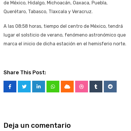
de México, Hidalgo, Michoacán, Oaxaca, Puebla,
Querétaro, Tabasco, Tlaxcala y Veracruz.
A las 08:58 horas, tiempo del centro de México, tendrá
lugar el solsticio de verano, fenómeno astronómico que
marca el inicio de dicha estación en el hemisferio norte.
Share This Post:
LinkedIn
Whatsapp
Cloud
StumbleUpon
Tumblr
Reddit
Deja un comentario