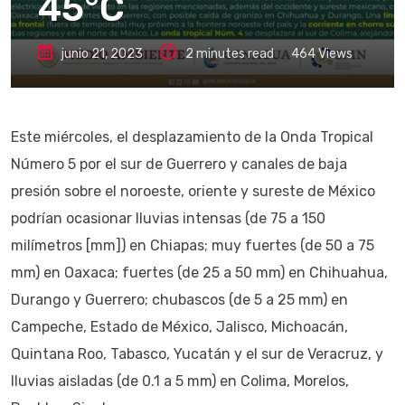
45°C
junio 21, 2023
2 minutes read
464
Views
Este miércoles, el desplazamiento de la Onda Tropical
Número 5 por el sur de Guerrero y canales de baja
presión sobre el noroeste, oriente y sureste de México
podrían ocasionar lluvias intensas (de 75 a 150
milímetros [mm]) en Chiapas; muy fuertes (de 50 a 75
mm) en Oaxaca; fuertes (de 25 a 50 mm) en Chihuahua,
Durango y Guerrero; chubascos (de 5 a 25 mm) en
Campeche, Estado de México, Jalisco, Michoacán,
Quintana Roo, Tabasco, Yucatán y el sur de Veracruz, y
lluvias aisladas (de 0.1 a 5 mm) en Colima, Morelos,