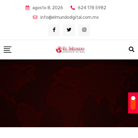
Skip
agosto 8, 2026
624 178 5982
to
info@elmundodigital.com.mx
content