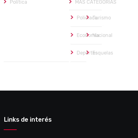
Política
MÁS CATEGORÍAS
Policiaca
Turismo
Economía
Nacional
Deportes
Esquelas
Links de interés