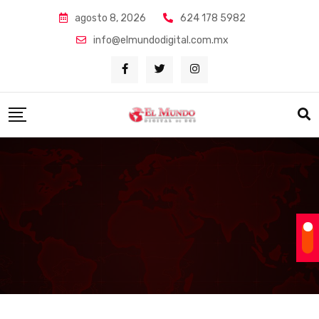
Skip
agosto 8, 2026
624 178 5982
to
info@elmundodigital.com.mx
content