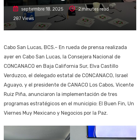
septiembre 18, 2025
2 minutes read
287
Views
Cabo San Lucas, BCS.– En rueda de prensa realizada
ayer en Cabo San Lucas, la Consejera Nacional de
CONCANACO en Baja California Sur, Elva Castillo
Verduzco, el delegado estatal de CONCANACO, Israel
Aguayo, y el presidente de CANACO Los Cabos, Vicente
Ruiz Piña, anunciaron la implementación de tres
programas estratégicos en el municipio: El Buen Fin, Un
Viernes Muy Mexicano y Negocios por la Paz.