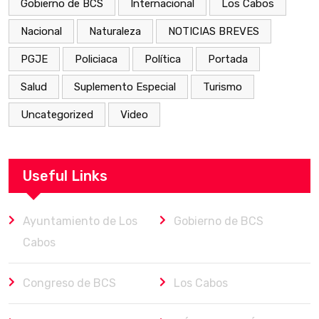
Gobierno de BCS
Internacional
Los Cabos
Nacional
Naturaleza
NOTICIAS BREVES
PGJE
Policiaca
Política
Portada
Salud
Suplemento Especial
Turismo
Uncategorized
Video
Useful Links
Ayuntamiento de Los
Gobierno de BCS
Cabos
Congreso de BCS
Los Cabos