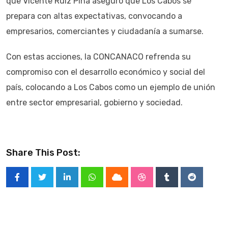
que Vicente Ruiz Piña aseguró que Los Cabos se
prepara con altas expectativas, convocando a
empresarios, comerciantes y ciudadanía a sumarse.
Con estas acciones, la CONCANACO refrenda su
compromiso con el desarrollo económico y social del
país, colocando a Los Cabos como un ejemplo de unión
entre sector empresarial, gobierno y sociedad.
Share This Post:
LinkedIn
Whatsapp
Cloud
StumbleUpon
Tumblr
Reddit