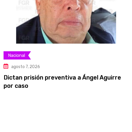
Nacional
agosto 7, 2026
Dictan prisión preventiva a Ángel Aguirre
S
por caso
a