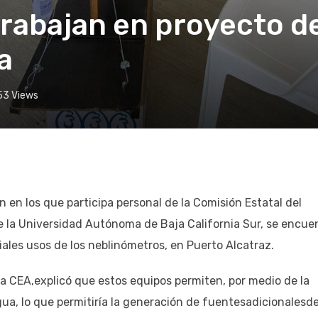
rabajan en proyecto d
a
53
Views
 en los que participa personal de la Comisión Estatal del
 la Universidad Autónoma de Baja California Sur, se encue
ales usos de los neblinómetros, en Puerto Alcatraz.
la CEA,explicó que estos equipos permiten, por medio de la
gua, lo que permitiría la generación de fuentesadicionalesd