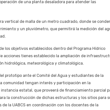
operación de una planta desaladora para atender las
ra vertical de malla de un metro cuadrado, donde se conde
rrimiento y un pluviómetro, que permitirá la medición del a
dad.
de los objetivos establecidos dentro del Programa Hídrico
de acciones tienes establecido la ampliación de infraestruc
ón hidrológica, meteorológica y climatológica.
del prototipo ante el Comité del Agua y estudiantes de la
a comunidad tengan interés y participación en la
 instancia estatal, que proveerá de financiamiento parcial p
ara la construcción de dichas estructuras y los sitios para s
es de la UABCS en coordinación con los docentes de la