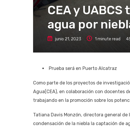
CEA y UABCS t
agua por niebl
junio 21, 2023
1 minute read
4
Prueba será en Puerto Alcatraz
Como parte de los proyectos de investigación
Agua(CEA), en colaboración con docentes de
trabajando en la promoción sobre los potenci
Tatiana Davis Monzón, directora general de 
condensación de la niebla la captación de a