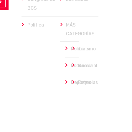
BCS
Política
MÁS
CATEGORÍAS
Policiaca
Turismo
Economía
Nacional
Deportes
Esquelas