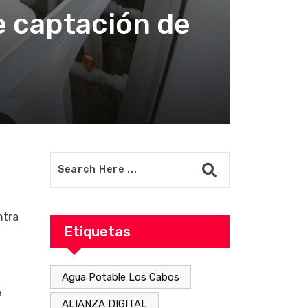
e captación de
ntra
Etiquetas
Agua Potable Los Cabos
e
ALIANZA DIGITAL