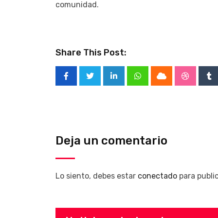
comunidad.
Share This Post:
LinkedIn
Whatsapp
Cloud
Stumble
Tu
Deja un comentario
Lo siento, debes estar
conectado
para publi