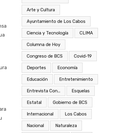
Arte y Cultura
Ayuntamiento de Los Cabos
nsa
Ciencia y Tecnología
CLIMA
gua
Columna de Hoy
Congreso de BCS
Covid-19
tura
Deportes
Economía
Educación
Entretenimiento
Entrevista Con...
Esquelas
Estatal
Gobierno de BCS
ara
Internacional
Los Cabos
u
Nacional
Naturaleza