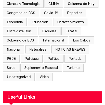
Ciencia y Tecnología
CLIMA
Columna de Hoy
Congreso de BCS
Covid-19
Deportes
Economía
Educación
Entretenimiento
Entrevista Con...
Esquelas
Estatal
Gobierno de BCS
Internacional
Los Cabos
Nacional
Naturaleza
NOTICIAS BREVES
PGJE
Policiaca
Política
Portada
Salud
Suplemento Especial
Turismo
Uncategorized
Video
Useful Links