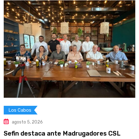
Los Cabos
agosto 5, 2026
Sefin destaca ante Madrugadores CSL
Y