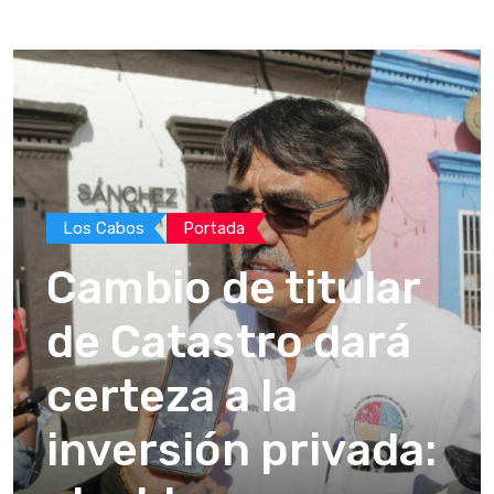
Los Cabos
Portada
Cambio de titular
de Catastro dará
certeza a la
inversión privada: