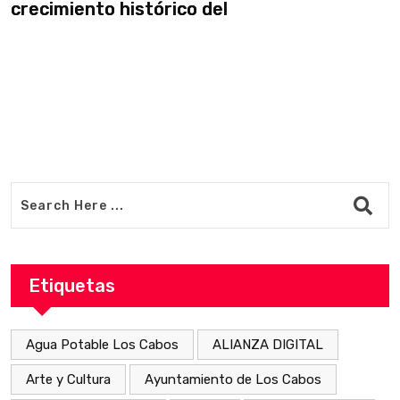
crecimiento histórico del
i
Etiquetas
Agua Potable Los Cabos
ALIANZA DIGITAL
Arte y Cultura
Ayuntamiento de Los Cabos