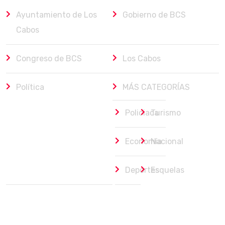
Ayuntamiento de Los
Gobierno de BCS
Cabos
Congreso de BCS
Los Cabos
Política
MÁS CATEGORÍAS
Policiaca
Turismo
Economía
Nacional
Deportes
Esquelas