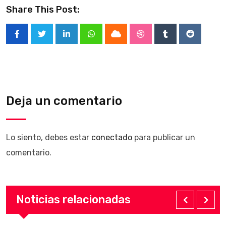
Share This Post:
LinkedIn
Whatsapp
Cloud
StumbleUpon
Tumblr
Reddit
Deja un comentario
Lo siento, debes estar
conectado
para publicar un
comentario.
Noticias relacionadas