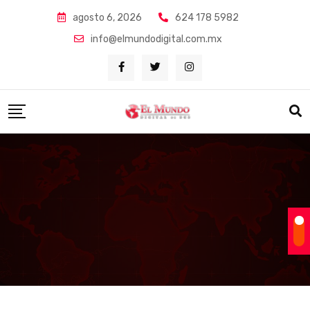
Skip
agosto 6, 2026
624 178 5982
to
info@elmundodigital.com.mx
content