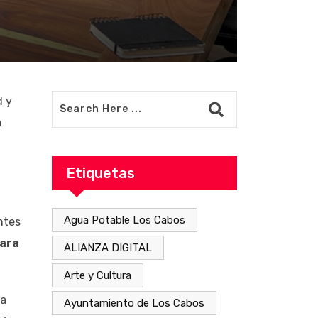
d y
a
Etiquetas
Agua Potable Los Cabos
ntes
para
ALIANZA DIGITAL
Arte y Cultura
ra
Ayuntamiento de Los Cabos