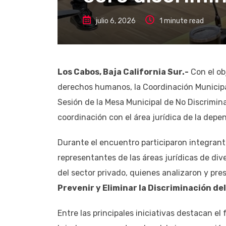
julio 6, 2026
1 minute read
Los Cabos, Baja California Sur.-
Con el ob
derechos humanos, la Coordinación Municipa
Sesión de la Mesa Municipal de No Discrimi
coordinación con el área jurídica de la depe
Durante el encuentro participaron integrant
representantes de las áreas jurídicas de d
del sector privado, quienes analizaron y pr
Prevenir y Eliminar la Discriminación de
Entre las principales iniciativas destacan el