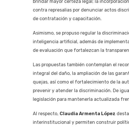
brindar mayor certeza legal; la incorporació
contra represalias por denunciar actos discri
de contratación y capacitación.
Asimismo, se propuso regular la discriminaci
inteligencia artificial, además de implemen
de evaluación que fortalezcan la transparen
Las propuestas también contemplan el recon
integral del daño, la ampliación de las garant
quejas, así como el fortalecimiento de la a
prevenir y atender la discriminación. De igua
legislación para mantenerla actualizada fren
Al respecto,
Claudia Armenta López
destac
interinstitucional y permiten construir polí