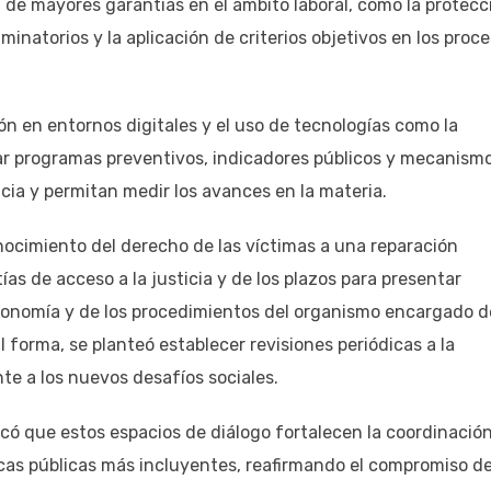
n de mayores garantías en el ámbito laboral, como la protecc
minatorios y la aplicación de criterios objetivos en los proc
ón en entornos digitales y el uso de tecnologías como la
tar programas preventivos, indicadores públicos y mecanism
cia y permitan medir los avances en la materia.
ocimiento del derecho de las víctimas a una reparación
ías de acceso a la justicia y de los plazos para presentar
utonomía y de los procedimientos del organismo encargado d
l forma, se planteó establecer revisiones periódicas a la
te a los nuevos desafíos sociales.
ó que estos espacios de diálogo fortalecen la coordinació
ticas públicas más incluyentes, reafirmando el compromiso de