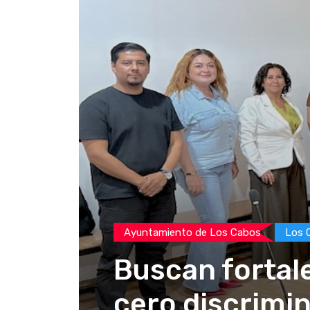
Ayuntamiento de Los Cabos
Los 
Buscan fortale
cero discrimi