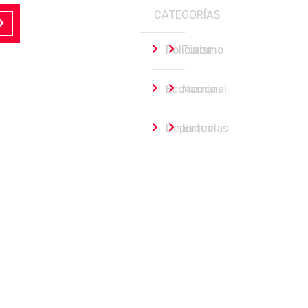
CATEGORÍAS
Policiaca
Turismo
Economía
Nacional
Deportes
Esquelas