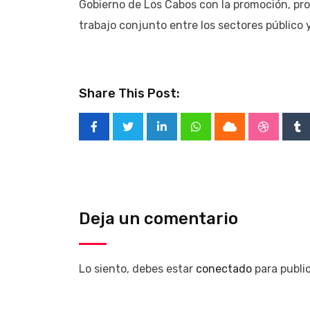
Gobierno de Los Cabos con la promoción, pr
trabajo conjunto entre los sectores público 
Share This Post:
LinkedIn
Whatsapp
Cloud
Stumble
Tu
Deja un comentario
Lo siento, debes estar
conectado
para publi