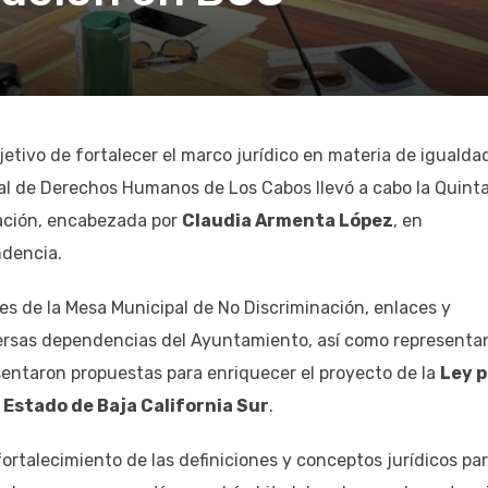
jetivo de fortalecer el marco jurídico en materia de igualda
l de Derechos Humanos de Los Cabos llevó a cabo la Quint
nación, encabezada por
Claudia Armenta López
, en
ndencia.
es de la Mesa Municipal de No Discriminación, enlaces y
iversas dependencias del Ayuntamiento, así como representa
esentaron propuestas para enriquecer el proyecto de la
Ley 
l Estado de Baja California Sur
.
 fortalecimiento de las definiciones y conceptos jurídicos pa