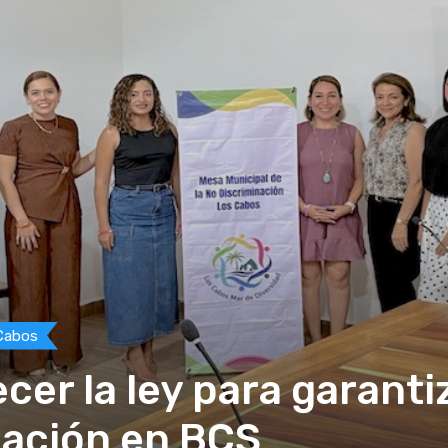
Cabos
cer la ley para garanti
nación en BCS