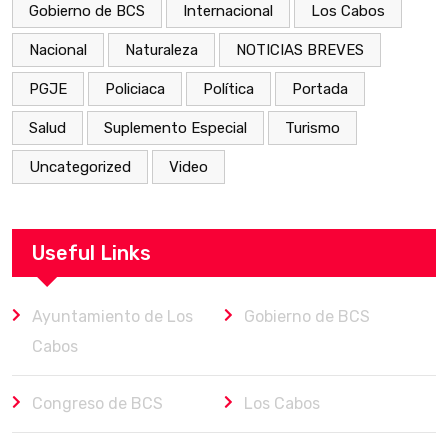
Gobierno de BCS
Internacional
Los Cabos
Nacional
Naturaleza
NOTICIAS BREVES
PGJE
Policiaca
Política
Portada
Salud
Suplemento Especial
Turismo
Uncategorized
Video
Useful Links
Ayuntamiento de Los
Gobierno de BCS
Cabos
Congreso de BCS
Los Cabos