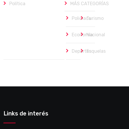
Política
MÁS CATEGORÍAS
Policiaca
Turismo
Economía
Nacional
Deportes
Esquelas
Links de interés