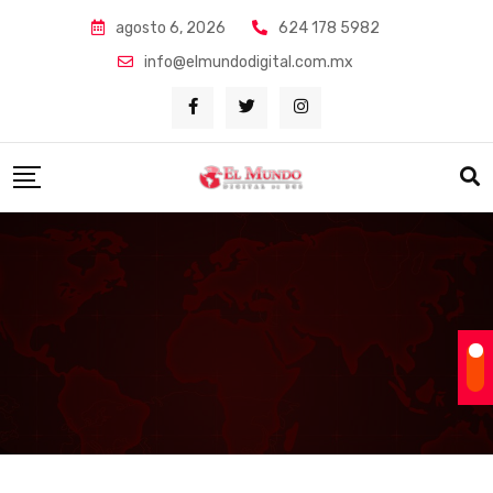
Skip
agosto 6, 2026
624 178 5982
to
info@elmundodigital.com.mx
content