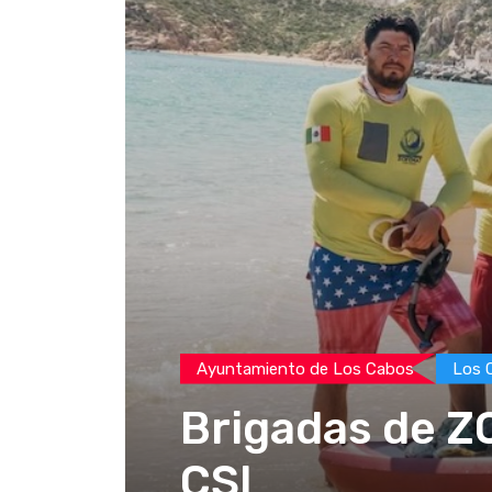
Ayuntamiento de Los Cabos
Los 
Brigadas de Z
CSL