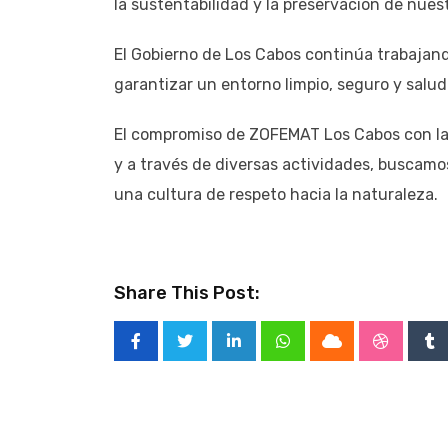
la sustentabilidad y la preservación de nuest
El Gobierno de Los Cabos continúa trabajand
garantizar un entorno limpio, seguro y saluda
El compromiso de ZOFEMAT Los Cabos con la 
y a través de diversas actividades, buscamo
una cultura de respeto hacia la naturaleza.
Share This Post:
LinkedIn
Whatsapp
Cloud
Stumble
Tu