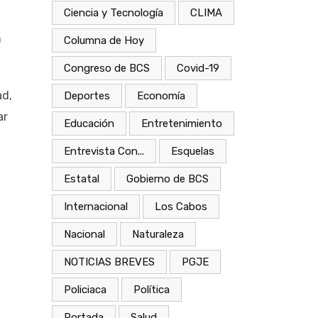
Ciencia y Tecnología
CLIMA
n
Columna de Hoy
Congreso de BCS
Covid-19
ad,
Deportes
Economía
ar
Educación
Entretenimiento
Entrevista Con...
Esquelas
Estatal
Gobierno de BCS
Internacional
Los Cabos
Nacional
Naturaleza
NOTICIAS BREVES
PGJE
Policiaca
Política
Portada
Salud