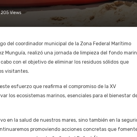
205
Views
go del coordinador municipal de la Zona Federal Marítimo
ez Munguía, realizó una jornada de limpieza del fondo mari
 cabo con el objetivo de eliminar los residuos sólidos que
s visitantes.
ste esfuerzo que reafirma el compromiso de la XV
ar los ecosistemas marinos, esenciales para el bienestar de
ivo en la salud de nuestros mares, sino también en la segur
Continuaremos promoviendo acciones concretas que foment