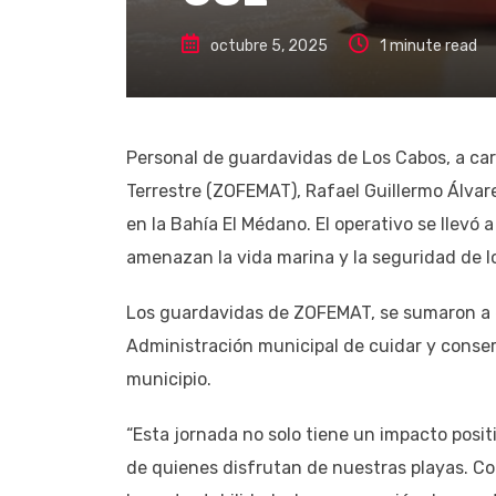
octubre 5, 2025
1 minute read
Personal de guardavidas de Los Cabos, a car
Terrestre (ZOFEMAT), Rafael Guillermo Álvar
en la Bahía El Médano. El operativo se llevó a
amenazan la vida marina y la seguridad de lo
Los guardavidas de ZOFEMAT, se sumaron a e
Administración municipal de cuidar y conserv
municipio.
“Esta jornada no solo tiene un impacto posit
de quienes disfrutan de nuestras playas. 