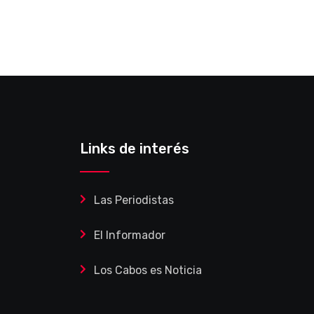
Links de interés
Las Periodistas
El Informador
Los Cabos es Noticia