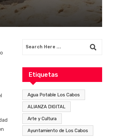
no
Etiquetas
Agua Potable Los Cabos
l
ALIANZA DIGITAL
Arte y Cultura
idad
en
Ayuntamiento de Los Cabos