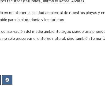
ros recursos naturales”, afirmó el Rafael Álvarez.
o en mantener la calidad ambiental de nuestras playas y e
ble para la ciudadanía y los turistas.
conservación del medio ambiente sigue siendo una priorid
s no solo preservar el entorno natural, sino también foment
Upon
mblr
Reddit