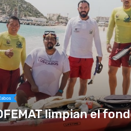
Cabos
OFEMAT limpian el fond