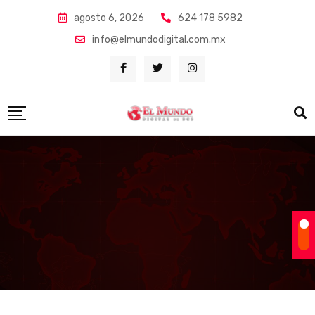
Skip
agosto 6, 2026
624 178 5982
to
info@elmundodigital.com.mx
content