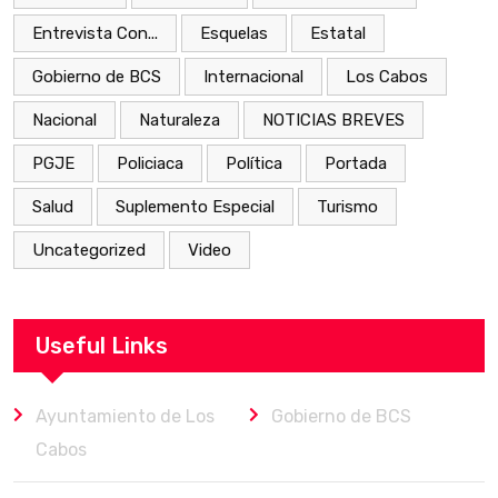
Entrevista Con...
Esquelas
Estatal
Gobierno de BCS
Internacional
Los Cabos
Nacional
Naturaleza
NOTICIAS BREVES
PGJE
Policiaca
Política
Portada
Salud
Suplemento Especial
Turismo
Uncategorized
Video
Useful Links
Ayuntamiento de Los
Gobierno de BCS
Cabos