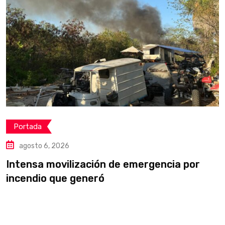
Portada
agosto 6, 2026
Intensa movilización de emergencia por
¡
incendio que generó
m