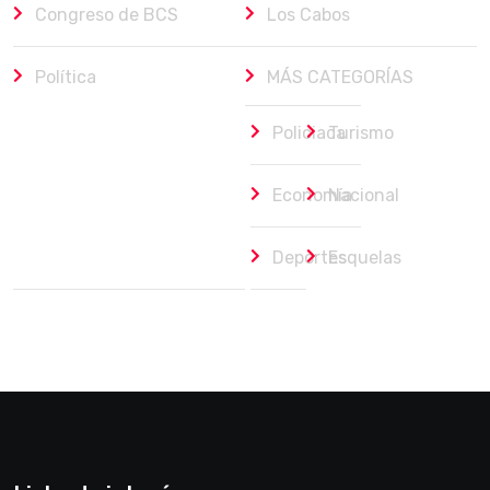
Congreso de BCS
Los Cabos
Política
MÁS CATEGORÍAS
Policiaca
Turismo
Economía
Nacional
Deportes
Esquelas