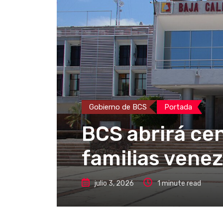
Gobierno de BCS
Portada
BCS abrirá cen
familias vene
julio 3, 2026
1 minute read