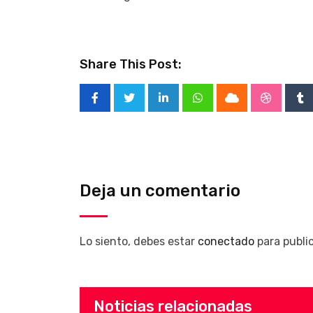
Share This Post:
LinkedIn
Whatsapp
Cloud
Stumble
Tu
Deja un comentario
Lo siento, debes estar
conectado
para publi
Noticias relacionadas