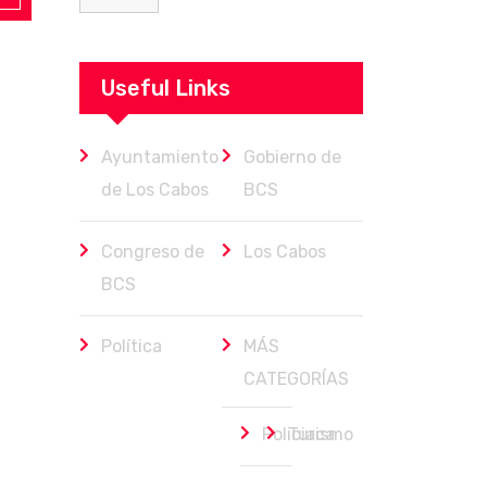
Useful Links
Ayuntamiento
Gobierno de
de Los Cabos
BCS
Congreso de
Los Cabos
BCS
Política
MÁS
CATEGORÍAS
Policiaca
Turismo