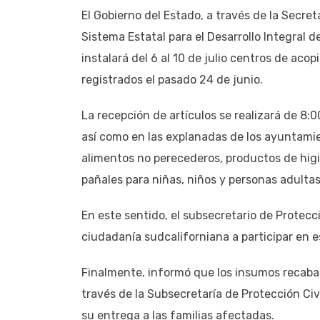
El Gobierno del Estado, a través de la Secret
Sistema Estatal para el Desarrollo Integral d
instalará del 6 al 10 de julio centros de aco
registrados el pasado 24 de junio.
La recepción de artículos se realizará de 8:0
así como en las explanadas de los ayuntamien
alimentos no perecederos, productos de higi
pañales para niñas, niños y personas adultas
En este sentido, el subsecretario de Protecc
ciudadanía sudcaliforniana a participar en es
Finalmente, informó que los insumos recabad
través de la Subsecretaría de Protección Civi
su entrega a las familias afectadas.