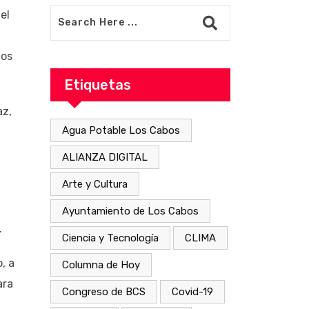
el
mos
Etiquetas
az,
Agua Potable Los Cabos
ALIANZA DIGITAL
Arte y Cultura
Ayuntamiento de Los Cabos
.
Ciencia y Tecnología
CLIMA
, a
Columna de Hoy
ara
Congreso de BCS
Covid-19