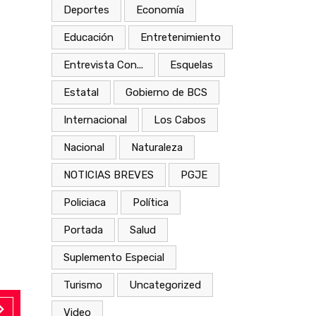
Deportes
Economía
Educación
Entretenimiento
Entrevista Con...
Esquelas
Estatal
Gobierno de BCS
Internacional
Los Cabos
Nacional
Naturaleza
NOTICIAS BREVES
PGJE
Policiaca
Política
Portada
Salud
Suplemento Especial
Turismo
Uncategorized
Video