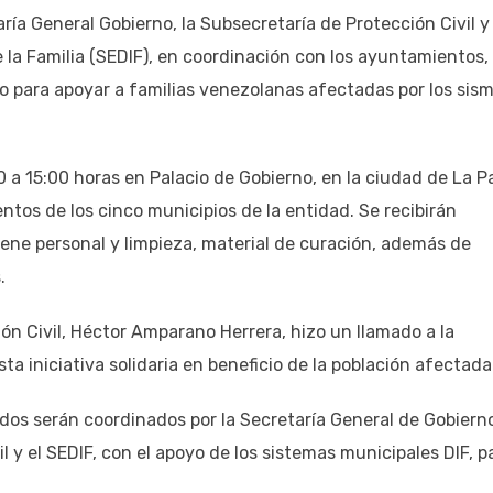
aría General Gobierno, la Subsecretaría de Protección Civil y 
e la Familia (SEDIF), en coordinación con los ayuntamientos,
pio para apoyar a familias venezolanas afectadas por los sis
0 a 15:00 horas en Palacio de Gobierno, en la ciudad de La P
tos de los cinco municipios de la entidad. Se recibirán
ene personal y limpieza, material de curación, además de
.
ión Civil, Héctor Amparano Herrera, hizo un llamado a la
ta iniciativa solidaria en beneficio de la población afectada
os serán coordinados por la Secretaría General de Gobierno
l y el SEDIF, con el apoyo de los sistemas municipales DIF, p