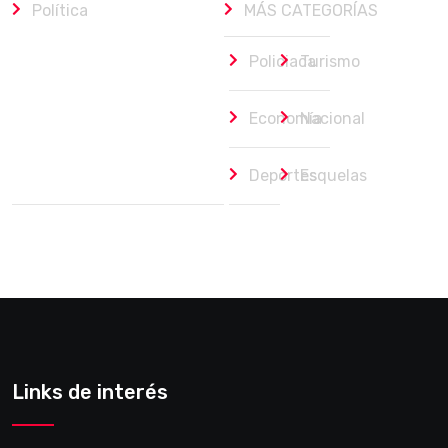
Política
MÁS CATEGORÍAS
Policiaca
Turismo
Economía
Nacional
Deportes
Esquelas
Links de interés