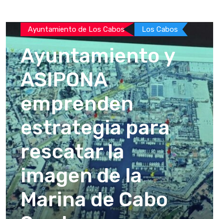
Ayuntamiento de Los Cabos
Los Cabos
Ayuntamiento y
ASIPONA
emprenden
estrategia para
rescatar la
imagen de la
Marina de Cabo