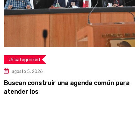
Uncategorized
agosto 5, 2026
Buscan construir una agenda común para
L
atender los
v