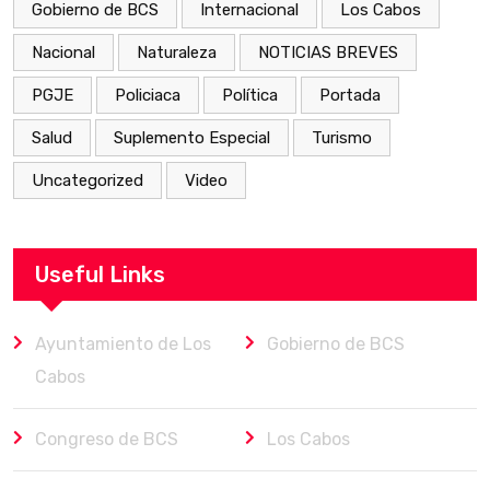
Gobierno de BCS
Internacional
Los Cabos
Nacional
Naturaleza
NOTICIAS BREVES
PGJE
Policiaca
Política
Portada
Salud
Suplemento Especial
Turismo
Uncategorized
Video
Useful Links
Ayuntamiento de Los
Gobierno de BCS
Cabos
Congreso de BCS
Los Cabos