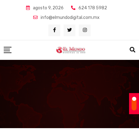
Skip
agosto 9, 2026
624 178 5982
to
info@elmundodigital.com.mx
content