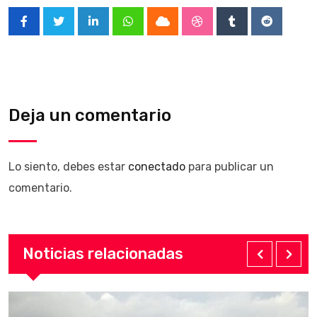
LinkedIn
Whatsapp
Cloud
StumbleUpon
Tumblr
Reddit
Deja un comentario
Lo siento, debes estar
conectado
para publicar un
comentario.
Noticias relacionadas