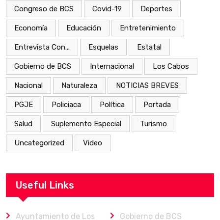
Congreso de BCS
Covid-19
Deportes
Economía
Educación
Entretenimiento
Entrevista Con...
Esquelas
Estatal
Gobierno de BCS
Internacional
Los Cabos
Nacional
Naturaleza
NOTICIAS BREVES
PGJE
Policiaca
Política
Portada
Salud
Suplemento Especial
Turismo
Uncategorized
Video
Useful Links
Ayuntamiento de Los
Gobierno de BCS