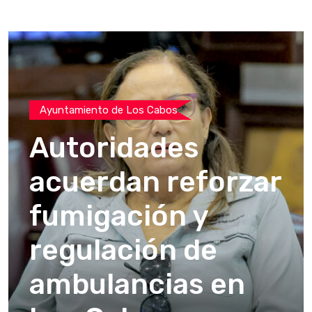
Ayuntamiento de Los Cabos
Autoridades
acuerdan reforzar
fumigación y
regulación de
ambulancias en