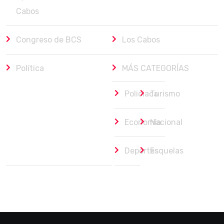
Cabos
Congreso de BCS
Los Cabos
Política
MÁS CATEGORÍAS
Policiaca
Turismo
Economía
Nacional
Deportes
Esquelas