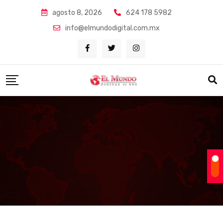
Skip
agosto 8, 2026
624 178 5982
to
info@elmundodigital.com.mx
content