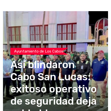
Ayuntamiento de Los Cabos
Así blindaron
Cabo San Lucas:
exitoso operativo
de seguridad deja