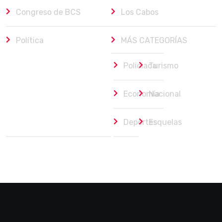
Congreso de BCS
Los Cabos
Política
MÁS CATEGORÍAS
Policiaca
Turismo
Economía
Nacional
Deportes
Esquelas