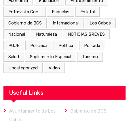
Economía
Educación
Entretenimiento
Entrevista Con...
Esquelas
Estatal
Gobierno de BCS
Internacional
Los Cabos
Nacional
Naturaleza
NOTICIAS BREVES
PGJE
Policiaca
Política
Portada
Salud
Suplemento Especial
Turismo
Uncategorized
Video
Useful Links
Ayuntamiento de Los
Gobierno de BCS
Cabos