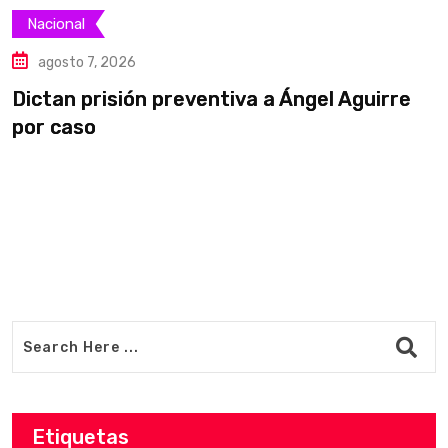
Nacional
agosto 7, 2026
Dictan prisión preventiva a Ángel Aguirre
S
por caso
a
Etiquetas