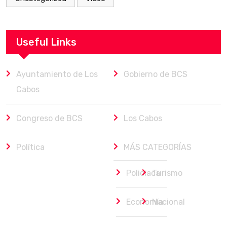
Useful Links
Ayuntamiento de Los
Gobierno de BCS
Cabos
Congreso de BCS
Los Cabos
Política
MÁS CATEGORÍAS
Policiaca
Turismo
Economía
Nacional