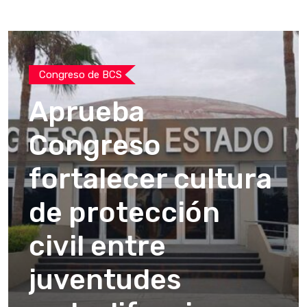
Congreso de BCS
Aprueba
Congreso
fortalecer cultura
de protección
civil entre
juventudes