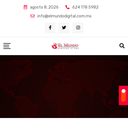
Skip
agosto 8, 2026
624 178 5982
to
info@elmundodigital.com.mx
content