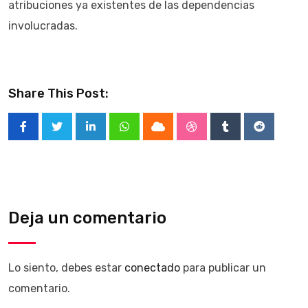
atribuciones ya existentes de las dependencias
involucradas.
Share This Post:
LinkedIn
Whatsapp
Cloud
StumbleUpon
Tumblr
Reddit
Deja un comentario
Lo siento, debes estar
conectado
para publicar un
comentario.