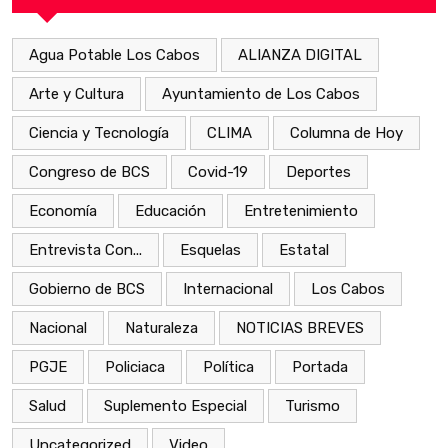
Agua Potable Los Cabos
ALIANZA DIGITAL
Arte y Cultura
Ayuntamiento de Los Cabos
Ciencia y Tecnología
CLIMA
Columna de Hoy
Congreso de BCS
Covid-19
Deportes
Economía
Educación
Entretenimiento
Entrevista Con...
Esquelas
Estatal
Gobierno de BCS
Internacional
Los Cabos
Nacional
Naturaleza
NOTICIAS BREVES
PGJE
Policiaca
Política
Portada
Salud
Suplemento Especial
Turismo
Uncategorized
Video