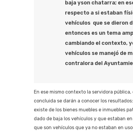
baja yson chatarra; en e
respecto a si estaban fí
vehículos que se dieron d
entonces es un tema ampl
cambiando el contexto, yo
vehículos se manejó de man
contralora del Ayuntamie
En ese mismo contexto la servidora pública, 
concluida se darán a conocer los resultados:
existe de los bienes muebles e inmuebles pa
dado de baja los vehículos y que estaban en
que son vehículos que ya no estaban en uso 