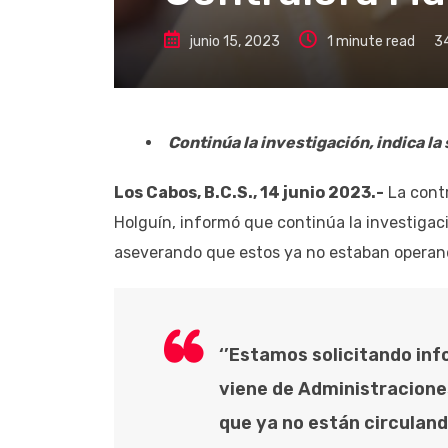
junio 15, 2023
1 minute read
3
Continúa la investigación, indica la
Los Cabos, B.C.S., 14 junio 2023.-
La contr
Holguín, informó que continúa la investigaci
aseverando que estos ya no estaban operand
‘’Estamos solicitando in
viene de Administraciones
que ya no están circulan