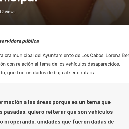
42
Views
 servidora pública
alora municipal del Ayuntamiento de Los Cabos, Lorena Be
ón con relación al tema de los vehículos desaparecidos,
o, que fueron dados de baja al ser chatarra.
formación a las áreas porque es un tema que
 pasadas, quiero reiterar que son vehículos
do ni operando, unidades que fueron dadas de