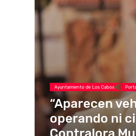
Ayuntamiento de Los Cabos
Port
“Aparecen veh
operando ni c
Contralora Mu