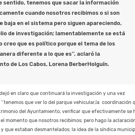
se sentido, tenemos que sacar la información
sicamente cuando nosotros recibimos o si son
e baja en el sistema pero siguen apareciendo,
io de investigación; lamentablemente se está
 creo que es político porque el tema de los
era diferente a lo que es’’, aclaró la
nto de Los Cabos, Lorena BerberHolguín.
dejó en claro que continuará la investigación y una vez
 ‘’tenemos que ver lo del parque vehicular,la coordinación 
trimonio del Ayuntamiento, verificar que efectivamente se 
 el momento que nosotros recibimos; pero hago la aclaració
y que estaban desmantelados; la idea de la síndica municip