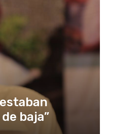
 estaban
 de baja”