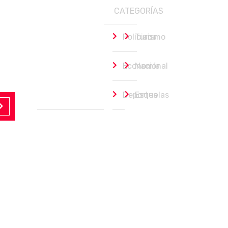
CATEGORÍAS
Policiaca
Turismo
Economía
Nacional
Deportes
Esquelas