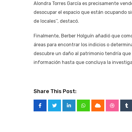
Alondra Torres García es precisamente vende
desocupar el espacio que están ocupando si
de locales’’, destacó.
Finalmente, Berber Holguín añadió que como 
áreas para encontrar los indicios o determina
descubre un daño al patrimonio tendría que 
información hasta que concluya la investigac
Share This Post:
LinkedIn
Whatsapp
Cloud
Stumble
Tu