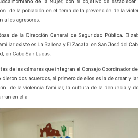
udcaliforniano de la Mujer, con el objetivo de establecer
ión de la población en el tema de la prevención de la viole
n a los agresores.
osa de la Dirección General de Seguridad Pública, Eliza
miliar existe es La Ballena y El Zacatal en San José del Cabo
ad, en Cabo San Lucas.
gentes de las cámaras que integran el Consejo Coordinador de
ieron dos acuerdos, el primero de ellos es la de crear y la
n de la violencia familiar, la cultura de la denuncia y de
ran en ella.