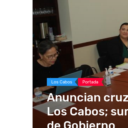
Los Cabos
Portada
Anuncian cruza
Los Cabos; su
de Gobierno