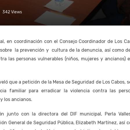
342
Views
al, en coordinación con el Consejo Coordinador de Los Ca
obre la prevención y cultura de la denuncia, así como de
tra las personas vulnerables (niños, mujeres y ancianos) e
veló que a petición de la Mesa de Seguridad de Los Cabos, s
cia familiar para erradicar la violencia contra las pers
y los ancianos.
 junto con la directora del DIF municipal, Perla Valles
ión General de Seguridad Pública, Elizabeth Martínez, así 