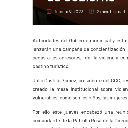
febrero 9, 2023
2 minutes read
Autoridades del Gobierno municipal y estat
lanzarán una campaña de concientización s
penas a los agresores, de la violencia con
destino turístico.
Julio Castillo Gómez, presidente del CCC, re
creado la mesa institucional sobre violen
vulnerables, como son los niños, las mujeres 
Por ello este jueves encabezó una reunión
comandante de la Patrulla Rosa de la Direcc