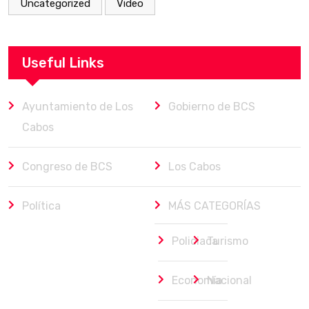
Uncategorized
Video
Useful Links
Ayuntamiento de Los
Gobierno de BCS
Cabos
Congreso de BCS
Los Cabos
Política
MÁS CATEGORÍAS
Policiaca
Turismo
Economía
Nacional