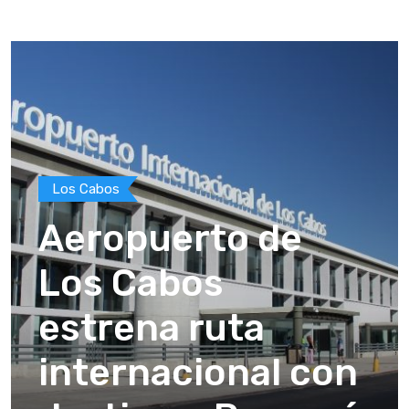
Los Cabos
Aeropuerto de
Los Cabos
estrena ruta
internacional con