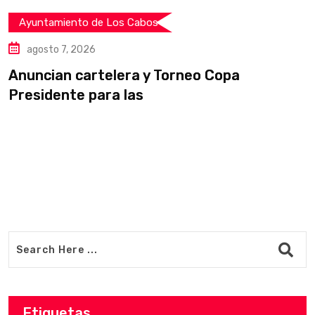
Ayuntamiento de Los Cabos
agosto 7, 2026
Anuncian cartelera y Torneo Copa
C
Presidente para las
d
Etiquetas