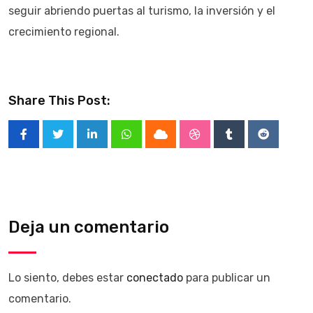
seguir abriendo puertas al turismo, la inversión y el
crecimiento regional.
Share This Post:
LinkedIn
Whatsapp
Cloud
StumbleUpon
Tumblr
Reddit
Deja un comentario
Lo siento, debes estar
conectado
para publicar un
comentario.