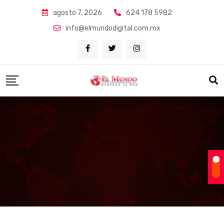
Skip
agosto 7, 2026
624 178 5982
to
info@elmundodigital.com.mx
content