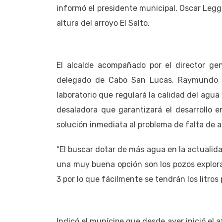
informó el presidente municipal, Oscar Leggs
altura del arroyo El Salto.
El alcalde acompañado por el director ge
delegado de Cabo San Lucas, Raymundo Z
laboratorio que regulará la calidad del agua
desaladora que garantizará el desarrollo e
solución inmediata al problema de falta de
“El buscar dotar de más agua en la actuali
una muy buena opción son los pozos explora
3 por lo que fácilmente se tendrán los litro
Indicó el munícipe que desde ayer inició el 