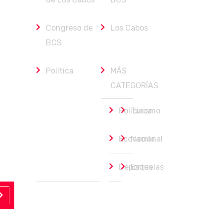
Congreso de
Los Cabos
BCS
Política
MÁS
CATEGORÍAS
Policiaca
Turismo
Economía
Nacional
Deportes
Esquelas