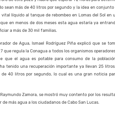
do sean más de 40 litros por segundo y la idea en conjunto
 vital líquido al tanque de rebombeo en Lomas del Sol en 
lo que en menos de dos meses esta agua estaría ya entrand
iar a más de 30 mil familias.
erador de Agua, Ismael Rodríguez Piña explicó que se tom
7 que regula la Conagua a todos los organismos operadores
de que el agua es potable para consumo de la población
a tenido una recuperación importante ya llevan 25 litros
e 40 litros por segundo, lo cual es una gran noticia par
 Raymundo Zamora, se mostró muy contento por los result
ar de más agua a los ciudadanos de Cabo San Lucas.