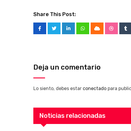
Share This Post:
LinkedIn
Whatsapp
Cloud
Stumble
Tu
Deja un comentario
Lo siento, debes estar
conectado
para publi
Noticias relacionadas