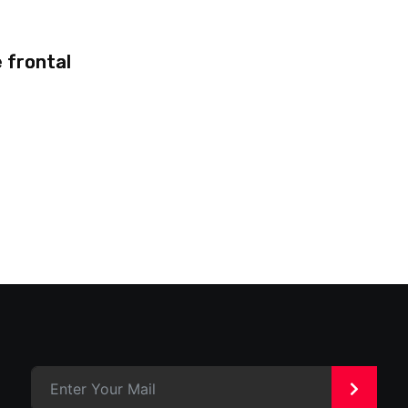
 frontal
>