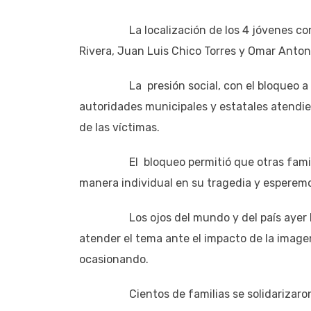
La localización de los 4 jóvenes con vi
Rivera, Juan Luis Chico Torres y Omar Anton
La presión social, con el bloqueo a los 
autoridades municipales y estatales atendie
de las víctimas.
El bloqueo permitió que otras familias,
manera individual en su tragedia y esperemo
Los ojos del mundo y del país ayer lune
atender el tema ante el impacto de la image
ocasionando.
Cientos de familias se solidarizaron con