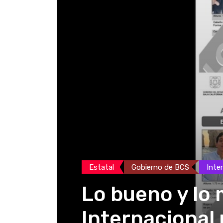
Estatal
Gobierno de BCS
Inte
Lo bueno y lo 
Internacional 