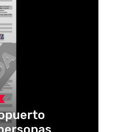
ropuerto
 personas