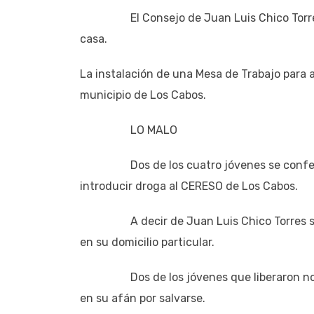
El Consejo de Juan Luis Chico Torres a l
casa.
La instalación de una Mesa de Trabajo para 
municipio de Los Cabos.
LO MALO
Dos de los cuatro jóvenes se confesaro
introducir droga al CERESO de Los Cabos.
A decir de Juan Luis Chico Torres sus p
en su domicilio particular.
Dos de los jóvenes que liberaron no tení
en su afán por salvarse.