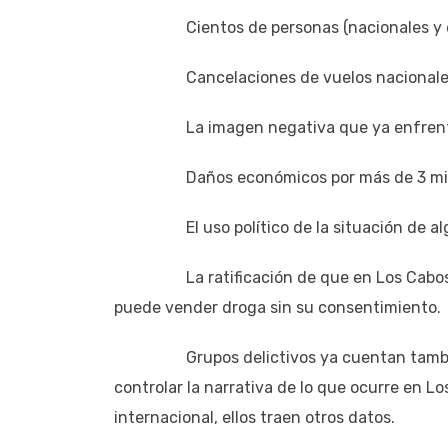
Cientos de personas (nacionales y extr
Cancelaciones de vuelos nacionales e
La imagen negativa que ya enfrenta Los 
Daños económicos por más de 3 millo
El uso político de la situación de algun
La ratificación de que en Los Cabos un g
puede vender droga sin su consentimiento.
Grupos delictivos ya cuentan también con
controlar la narrativa de lo que ocurre en L
internacional, ellos traen otros datos.