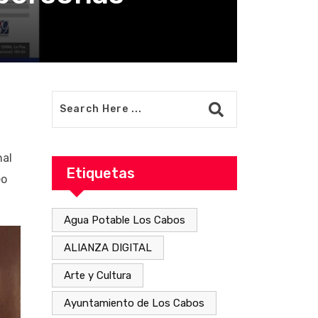
nal
Etiquetas
eo
Agua Potable Los Cabos
ALIANZA DIGITAL
Arte y Cultura
Ayuntamiento de Los Cabos