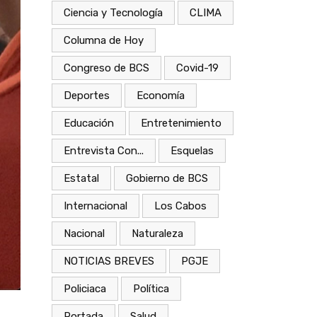
Ciencia y Tecnología
CLIMA
Columna de Hoy
Congreso de BCS
Covid-19
Deportes
Economía
Educación
Entretenimiento
Entrevista Con...
Esquelas
Estatal
Gobierno de BCS
Internacional
Los Cabos
Nacional
Naturaleza
NOTICIAS BREVES
PGJE
Policiaca
Política
Portada
Salud