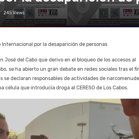
245
Views
 Internacional por la desaparición de personas
n José del Cabo que derivo en el bloqueo de los accesos al
o, se ha abierto un gran debate en redes sociales tras el fi
mas se declaran responsables de actividades de narcomenud
na célula que introducía droga al CERESO de Los Cabos.