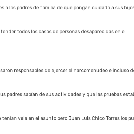
os padres de familia de que pongan cuidado a sus hijo
atender todos los casos de personas desaparecidas en el
n responsables de ejercer el narcomenudeo e incluso d
adres sabían de sus actividades y que las pruebas esta
an vela en el asunto pero Juan Luis Chico Torres los p