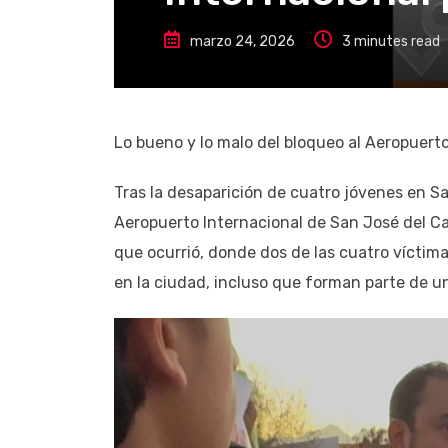
marzo 24, 2026
3 minutes read
Lo bueno y lo malo del bloqueo al Aeropuerto
Tras la desaparición de cuatro jóvenes en Sa
Aeropuerto Internacional de San José del Cab
que ocurrió, donde dos de las cuatro vícti
en la ciudad, incluso que forman parte de u