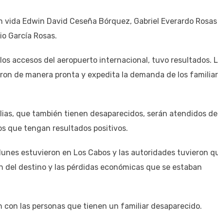
da Edwin David Ceseña Bórquez, Gabriel Everardo Rosas
io García Rosas.
accesos del aeropuerto internacional, tuvo resultados. 
ron de manera pronta y expedita la demanda de los familia
 que también tienen desaparecidos, serán atendidos de
s que tengan resultados positivos.
s estuvieron en Los Cabos y las autoridades tuvieron q
n del destino y las pérdidas económicas que se estaban
 las personas que tienen un familiar desaparecido.