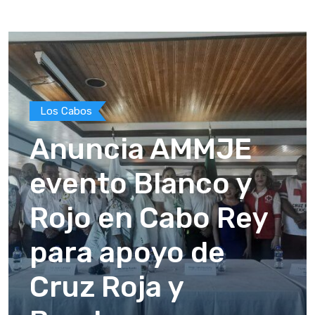
Los Cabos
Anuncia AMMJE
evento Blanco y
Rojo en Cabo Rey
para apoyo de
Cruz Roja y