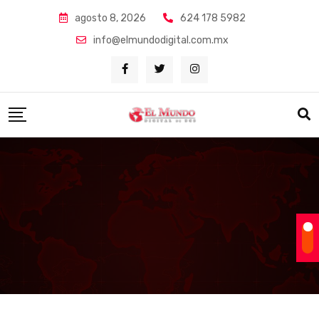
Skip
agosto 8, 2026
624 178 5982
to
info@elmundodigital.com.mx
content