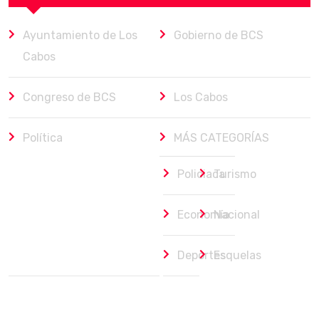
Ayuntamiento de Los
Gobierno de BCS
Cabos
Congreso de BCS
Los Cabos
Política
MÁS CATEGORÍAS
Policiaca
Turismo
Economía
Nacional
Deportes
Esquelas