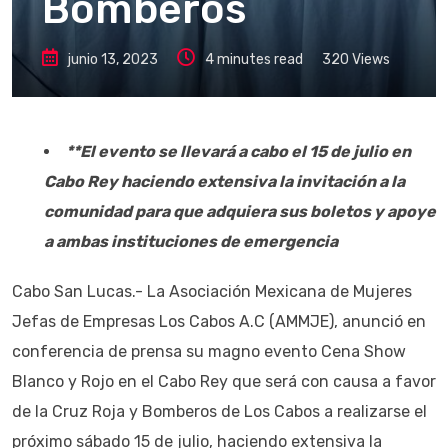
Bomberos
junio 13, 2023
4 minutes read
320
Views
**El evento se llevará a cabo el 15 de julio en
Cabo Rey haciendo extensiva la invitación a la
comunidad para que adquiera sus boletos y apoye
a ambas instituciones de emergencia
Cabo San Lucas.- La Asociación Mexicana de Mujeres
Jefas de Empresas Los Cabos A.C (AMMJE), anunció en
conferencia de prensa su magno evento Cena Show
Blanco y Rojo en el Cabo Rey que será con causa a favor
de la Cruz Roja y Bomberos de Los Cabos a realizarse el
próximo sábado 15 de julio, haciendo extensiva la