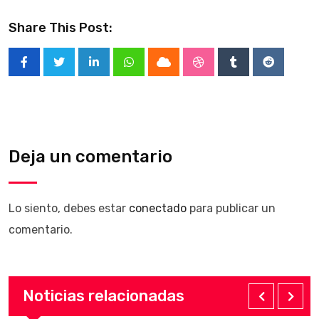
Share This Post:
LinkedIn
Whatsapp
Cloud
StumbleUpon
Tumblr
Reddit
Deja un comentario
Lo siento, debes estar
conectado
para publicar un
comentario.
Noticias relacionadas