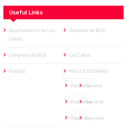
Useful Links
Ayuntamiento de Los
Gobierno de BCS
Cabos
Congreso de BCS
Los Cabos
Política
MÁS CATEGORÍAS
Policiaca
Turismo
Economía
Nacional
Deportes
Esquelas