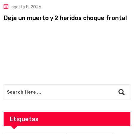
agosto 8, 2026
Deja un muerto y 2 heridos choque frontal
L
v
Etiquetas