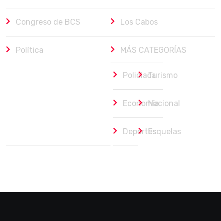
Congreso de BCS
Los Cabos
Política
MÁS CATEGORÍAS
Policiaca
Turismo
Economía
Nacional
Deportes
Esquelas