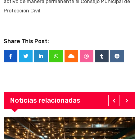
activó de manera permanente el Consejo Municipal de
Protección Civil.
Share This Post:
LinkedIn
Whatsapp
Cloud
StumbleUpon
Tumblr
Reddit
Noticias relacionadas