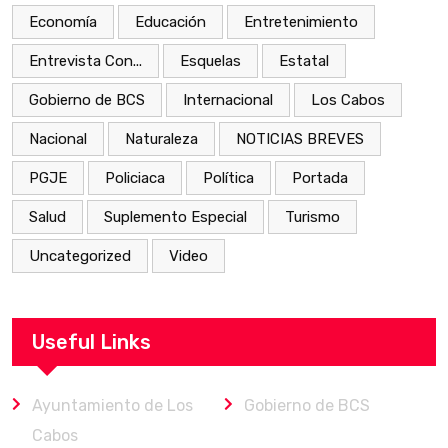
Economía
Educación
Entretenimiento
Entrevista Con...
Esquelas
Estatal
Gobierno de BCS
Internacional
Los Cabos
Nacional
Naturaleza
NOTICIAS BREVES
PGJE
Policiaca
Política
Portada
Salud
Suplemento Especial
Turismo
Uncategorized
Video
Useful Links
Ayuntamiento de Los
Gobierno de BCS
Cabos