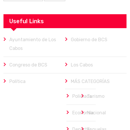
Useful Links
Ayuntamiento de Los
Gobierno de BCS
Cabos
Congreso de BCS
Los Cabos
Política
MÁS CATEGORÍAS
Policiaca
Turismo
Economía
Nacional
Deportes
Esquelas